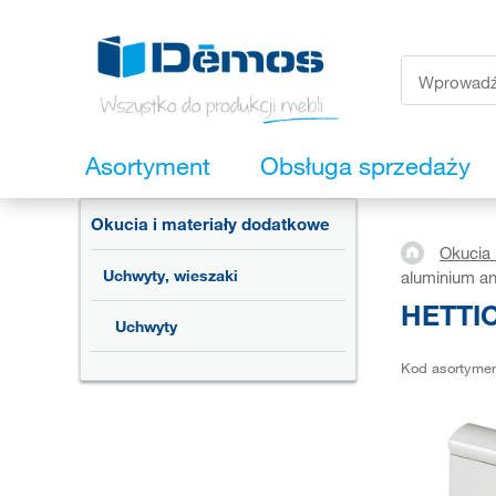
Asortyment
Obsługa sprzedaży
Okucia i materiały dodatkowe
Okucia 
Uchwyty, wieszaki
aluminium a
HETTIC
Uchwyty
Kod asortyme