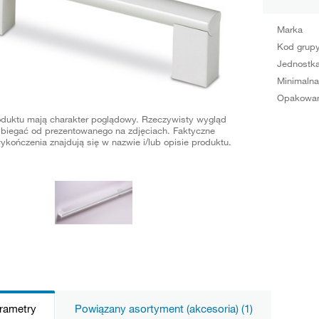
Marka
Kod grup
Jednostka
Minimalna
Opakowan
oduktu mają charakter poglądowy. Rzeczywisty wygląd
biegać od prezentowanego na zdjęciach. Faktyczne
ykończenia znajdują się w nazwie i/lub opisie produktu.
arametry
Powiązany asortyment (akcesoria) (1)