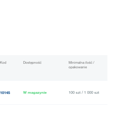
Kod
Dostępność
Minimalna ilość /
opakowanie
W magazynie
100 szt / 1 000 szt
10145