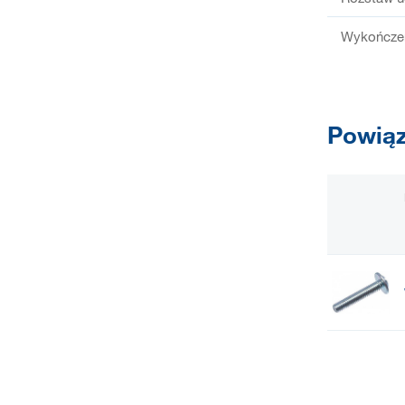
Wykończen
Powiąz