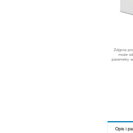
Zdjęcia pr
może od
parametry w
Opis i p