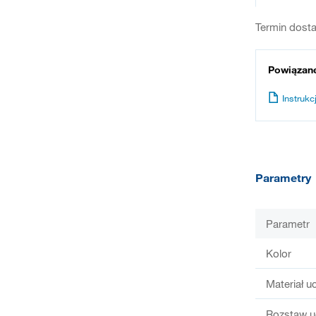
Termin dosta
Powiązan
Instrukcj
Parametry
Parametr
Kolor
Materiał u
Rozstaw u