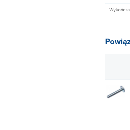
Wykończen
Powiąz