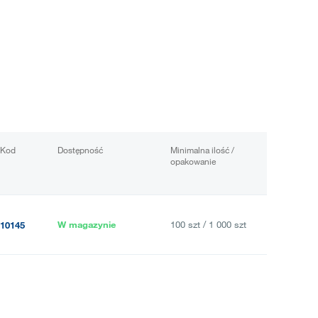
Kod
Dostępność
Minimalna ilość /
opakowanie
W magazynie
100 szt / 1 000 szt
10145