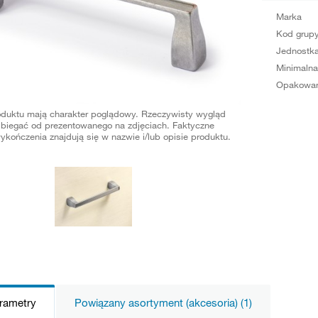
Marka
Kod grup
Jednostka
Minimalna
Opakowan
oduktu mają charakter poglądowy. Rzeczywisty wygląd
biegać od prezentowanego na zdjęciach. Faktyczne
ykończenia znajdują się w nazwie i/lub opisie produktu.
arametry
Powiązany asortyment (akcesoria) (1)