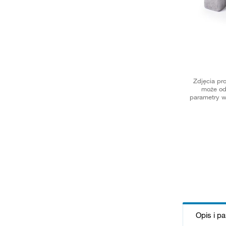
Zdjęcia pr
może od
parametry w
Opis i p