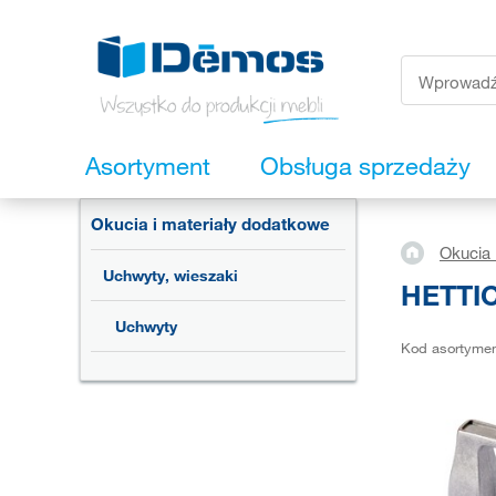
Asortyment
Obsługa sprzedaży
Okucia i materiały dodatkowe
Okucia 
Uchwyty, wieszaki
HETTIC
Uchwyty
Kod asortyme