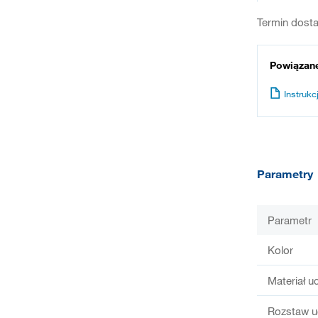
Termin dosta
Powiązan
Instrukcj
Parametry
Parametr
Kolor
Materiał u
Rozstaw u