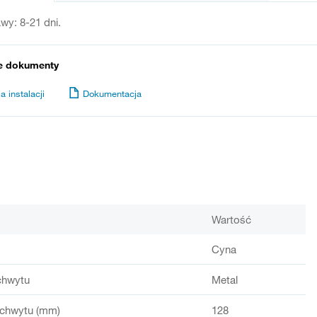
wy: 8-21 dni.
e dokumenty
a instalacji
Dokumentacja
Wartość
Cyna
chwytu
Metal
chwytu (mm)
128