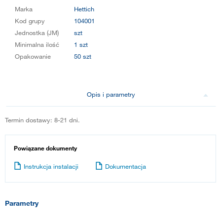
Marka
Hettich
Kod grupy
104001
Jednostka (JM)
szt
Minimalna ilość
1 szt
Opakowanie
50 szt
Opis i parametry
Termin dostawy: 8-21 dni.
Powiązane dokumenty
Instrukcja instalacji
Dokumentacja
Parametry