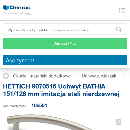
Démos24Plus
Asortyment
Okucia i materiały dodatkowe
Uchwyty, wieszaki
HETTICH 9070516 Uchwyt BATHIA
151/128 mm imitacja stali nierdzewnej
106504
Kod asortymentu