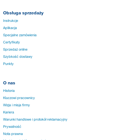
Obsługa sprzedaży
Instrukcje
Aplikacja
Specjalne zamówienia
Certyfikaty
Sprzedaż online
Szybkość dostawy
Punkty
O nas
Historia
Kluczowi pracownicy
Wizja i misja firmy
Kariera
Warunki handlowe i protokół reklamacyjny
Prywatność
Nota prawna