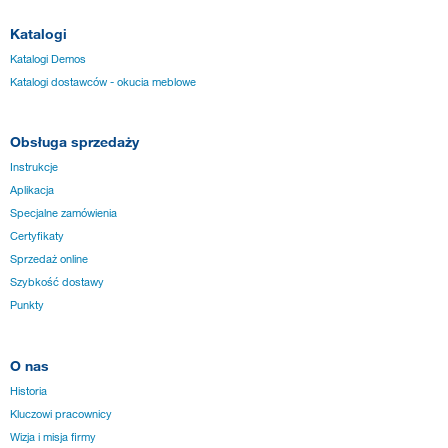
Katalogi
Katalogi Demos
Katalogi dostawców - okucia meblowe
Obsługa sprzedaży
Instrukcje
Aplikacja
Specjalne zamówienia
Certyfikaty
Sprzedaż online
Szybkość dostawy
Punkty
O nas
Historia
Kluczowi pracownicy
Wizja i misja firmy