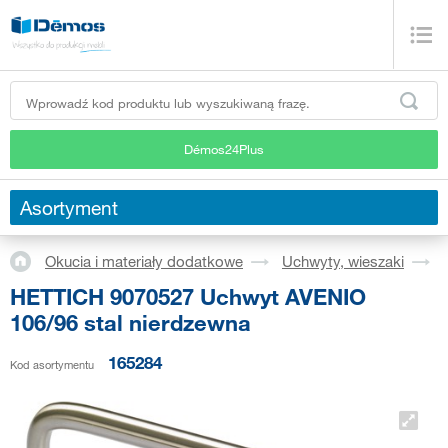
Démos24Plus
Asortyment
Okucia i materiały dodatkowe
Uchwyty, wieszaki
HETTICH 9070527 Uchwyt AVENIO
106/96 stal nierdzewna
165284
Kod asortymentu