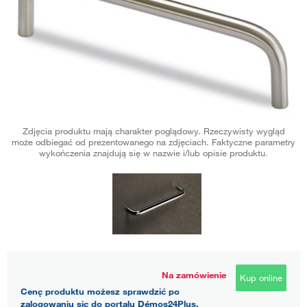
Zdjęcia produktu mają charakter poglądowy. Rzeczywisty wygląd
może odbiegać od prezentowanego na zdjęciach. Faktyczne parametry
wykończenia znajdują się w nazwie i/lub opisie produktu.
Na zamówienie
Kup online
Cenę produktu możesz sprawdzić po
zalogowaniu się do portalu Démos24Plus.