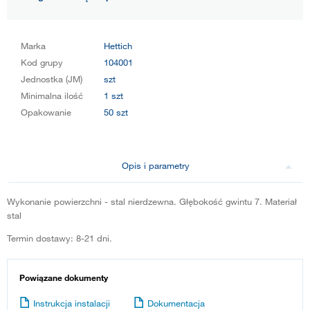
Marka
Hettich
Kod grupy
104001
Jednostka (JM)
szt
Minimalna ilość
1 szt
Opakowanie
50 szt
Opis i parametry
Wykonanie powierzchni - stal nierdzewna. Głębokość gwintu 7. Materiał
stal
Termin dostawy: 8-21 dni.
Powiązane dokumenty
Instrukcja instalacji
Dokumentacja