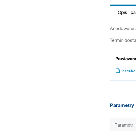
Opis i p
Anodowane a
Termin dosta
Powiązan
Instrukcj
Parametry
Parametr