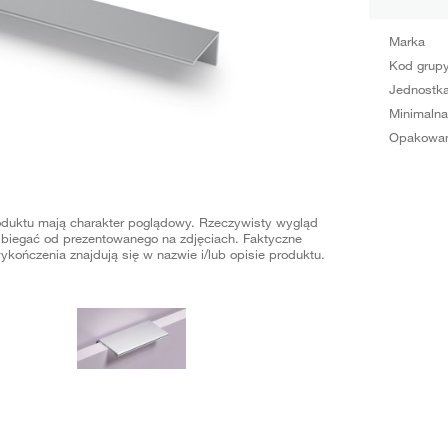
Marka
Kod grup
Jednostka
Minimalna
Opakowan
oduktu mają charakter poglądowy. Rzeczywisty wygląd
biegać od prezentowanego na zdjęciach. Faktyczne
ykończenia znajdują się w nazwie i/lub opisie produktu.