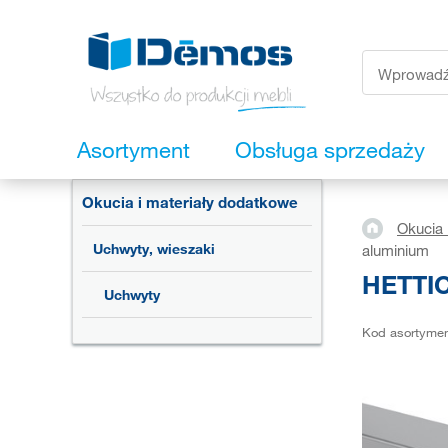
Asortyment
Obsługa sprzedaży
Okucia i materiały dodatkowe
Okucia 
Uchwyty, wieszaki
aluminium
HETTIC
Uchwyty
Kod asortyme