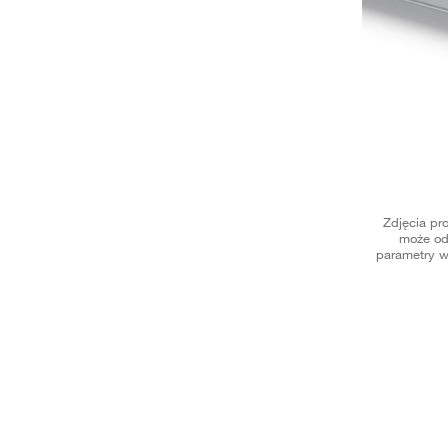
Zdjęcia pr
może od
parametry w