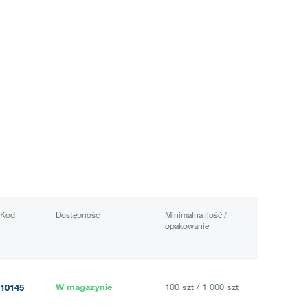
Kod
Dostępność
Minimalna ilość /
opakowanie
W magazynie
100 szt / 1 000 szt
10145