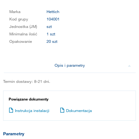
Marka
Hettich
Kod grupy
104001
Jednostka (JM)
szt
Minimalna ilość
1 szt
Opakowanie
20 szt
Opis i parametry
Termin dostawy: 8-21 dni.
Powiązane dokumenty
Instrukcja instalacji
Dokumentacja
Parametry