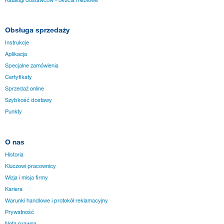
Obsługa sprzedaży
Instrukcje
Aplikacja
Specjalne zamówienia
Certyfikaty
Sprzedaż online
Szybkość dostawy
Punkty
O nas
Historia
Kluczowi pracownicy
Wizja i misja firmy
Kariera
Warunki handlowe i protokół reklamacyjny
Prywatność
Nota prawna