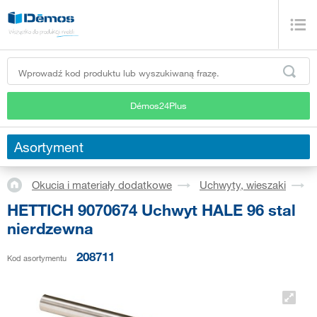
Démos24Plus
Asortyment
Okucia i materiały dodatkowe
Uchwyty, wieszaki
HETTICH 9070674 Uchwyt HALE 96 stal
nierdzewna
208711
Kod asortymentu