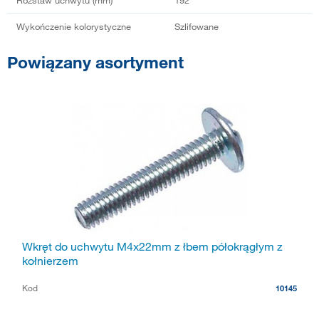
Wykończenie kolorystyczne
Szlifowane
Powiązany asortyment
Wkręt do uchwytu M4x22mm z łbem półokrągłym z
kołnierzem
Kod
10145