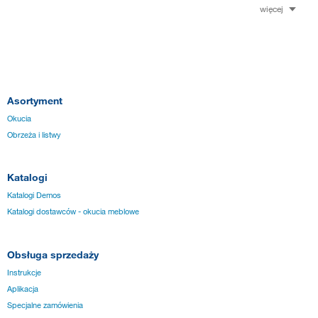
więcej
Asortyment
Okucia
Obrzeża i listwy
Katalogi
Katalogi Demos
Katalogi dostawców - okucia meblowe
Obsługa sprzedaży
Instrukcje
Aplikacja
Specjalne zamówienia