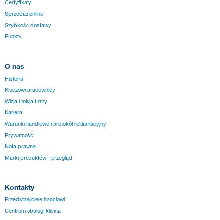
Certyfikaty
Sprzedaż online
Szybkość dostawy
Punkty
O nas
Historia
Kluczowi pracownicy
Wizja i misja firmy
Kariera
Warunki handlowe i protokół reklamacyjny
Prywatność
Nota prawna
Marki produktów - przegląd
Kontakty
Przedstawiciele handlowi
Centrum obsługi klienta