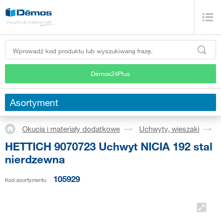
Démos24Plus
Asortyment
Okucia i materiały dodatkowe
Uchwyty, wieszaki
HETTICH 9070723 Uchwyt NICIA 192 stal
nierdzewna
105929
Kod asortymentu