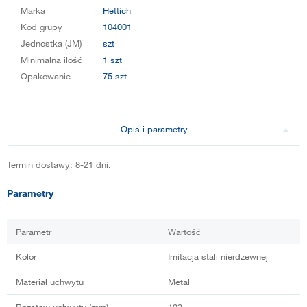
Marka
Hettich
Kod grupy
104001
Jednostka (JM)
szt
Minimalna ilość
1 szt
Opakowanie
75 szt
Opis i parametry
Termin dostawy: 8-21 dni.
Parametry
Parametr
Wartość
Kolor
Imitacja stali nierdzewnej
Materiał uchwytu
Metal
Rozstaw uchwytu (mm)
192