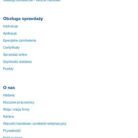
Obsługa sprzedaży
Instrukcje
Aplikacja
Specjalne zamówienia
Certyfikaty
Sprzedaż online
Szybkość dostawy
Punkty
O nas
Historia
Kluczowi pracownicy
Wizja i misja firmy
Kariera
Warunki handlowe i protokół reklamacyjny
Prywatność
Nota prawna