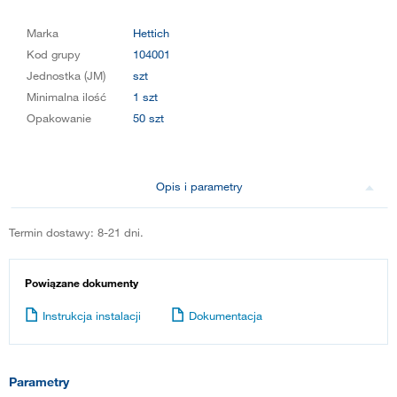
Marka
Hettich
Kod grupy
104001
Jednostka (JM)
szt
Minimalna ilość
1 szt
Opakowanie
50 szt
Opis i parametry
Termin dostawy: 8-21 dni.
Powiązane dokumenty
Instrukcja instalacji
Dokumentacja
Parametry