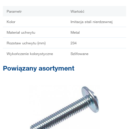
Parametr
Wartość
Kolor
Imitacja stali nierdzewnej
Materiał uchwytu
Metal
Rozstaw uchwytu (mm)
234
Wykończenie kolorystyczne
Szlifowane
Powiązany asortyment