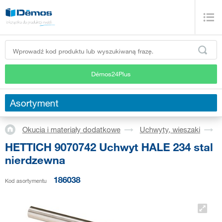
Démos24Plus
Asortyment
Okucia i materiały dodatkowe
Uchwyty, wieszaki
HETTICH 9070742 Uchwyt HALE 234 stal
nierdzewna
186038
Kod asortymentu