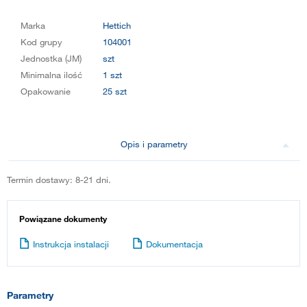
Marka
Hettich
Kod grupy
104001
Jednostka (JM)
szt
Minimalna ilość
1 szt
Opakowanie
25 szt
Opis i parametry
Termin dostawy: 8-21 dni.
Powiązane dokumenty
Instrukcja instalacji
Dokumentacja
Parametry