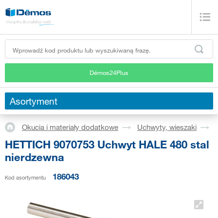
Démos24Plus
Asortyment
Okucia i materiały dodatkowe
Uchwyty, wieszaki
HETTICH 9070753 Uchwyt HALE 480 stal
nierdzewna
186043
Kod asortymentu