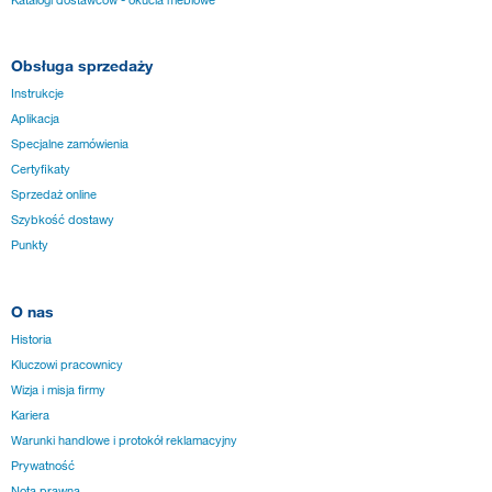
Obsługa sprzedaży
Instrukcje
Aplikacja
Specjalne zamówienia
Certyfikaty
Sprzedaż online
Szybkość dostawy
Punkty
O nas
Historia
Kluczowi pracownicy
Wizja i misja firmy
Kariera
Warunki handlowe i protokół reklamacyjny
Prywatność
Nota prawna