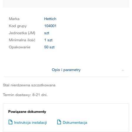
Marka
Hettich
Kod grupy
104001
Jednostka (JM)
szt
Minimalna ilość
1 szt
Opakowanie
50 szt
Opis i parametry
Stal nierdzewna szczotkowana
Termin dostawy: 8-21 dni.
Powiązane dokumenty
Instrukcja instalacji
Dokumentacja