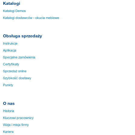
Katalogi
Katalogi Demos
Katalogi dostawców - okucia meblowe
Obsługa sprzedaży
Instrukcje
Aplikacja
Specjalne zamówienia
Certyfikaty
Sprzedaż online
Szybkość dostawy
Punkty
O nas
Historia
Kluczowi pracownicy
Wizja i misja firmy
Kariera