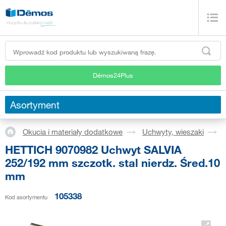
Démos24Plus
Asortyment
Okucia i materiały dodatkowe
Uchwyty, wieszaki
HETTICH 9070982 Uchwyt SALVIA
252/192 mm szczotk. stal nierdz. Śred.10
mm
105338
Kod asortymentu