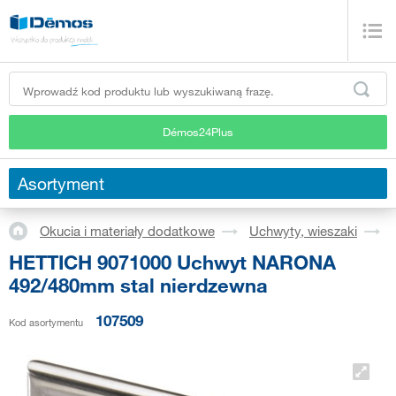
Démos24Plus
Asortyment
Okucia i materiały dodatkowe
Uchwyty, wieszaki
HETTICH 9071000 Uchwyt NARONA
492/480mm stal nierdzewna
107509
Kod asortymentu