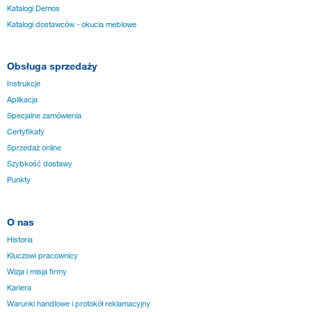
Katalogi Demos
Katalogi dostawców - okucia meblowe
Obsługa sprzedaży
Instrukcje
Aplikacja
Specjalne zamówienia
Certyfikaty
Sprzedaż online
Szybkość dostawy
Punkty
O nas
Historia
Kluczowi pracownicy
Wizja i misja firmy
Kariera
Warunki handlowe i protokół reklamacyjny