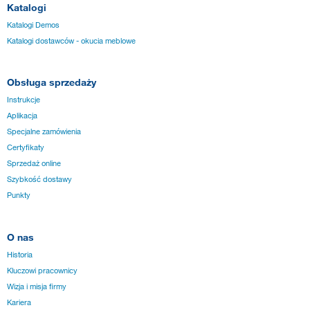
Katalogi
Katalogi Demos
Katalogi dostawców - okucia meblowe
Obsługa sprzedaży
Instrukcje
Aplikacja
Specjalne zamówienia
Certyfikaty
Sprzedaż online
Szybkość dostawy
Punkty
O nas
Historia
Kluczowi pracownicy
Wizja i misja firmy
Kariera