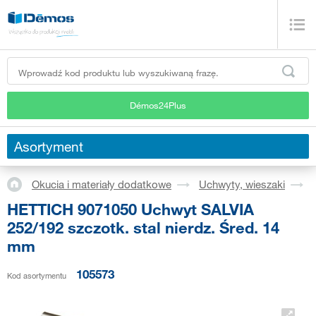
Démos24Plus
Asortyment
Okucia i materiały dodatkowe
Uchwyty, wieszaki
HETTICH 9071050 Uchwyt SALVIA
252/192 szczotk. stal nierdz. Śred. 14
mm
105573
Kod asortymentu