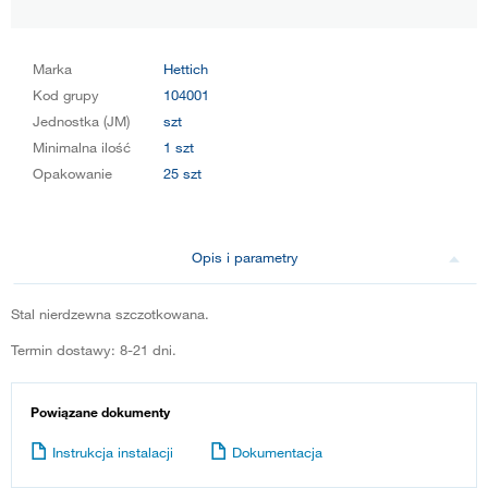
Marka
Hettich
Kod grupy
104001
Jednostka (JM)
szt
Minimalna ilość
1 szt
Opakowanie
25 szt
Opis i parametry
Stal nierdzewna szczotkowana.
Termin dostawy: 8-21 dni.
Powiązane dokumenty
Instrukcja instalacji
Dokumentacja