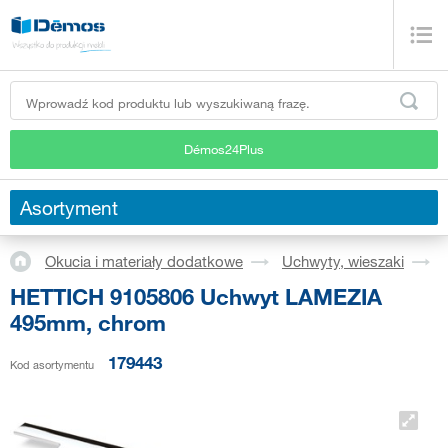
Démos24Plus
Asortyment
Okucia i materiały dodatkowe
Uchwyty, wieszaki
HETTICH 9105806 Uchwyt LAMEZIA
495mm, chrom
179443
Kod asortymentu