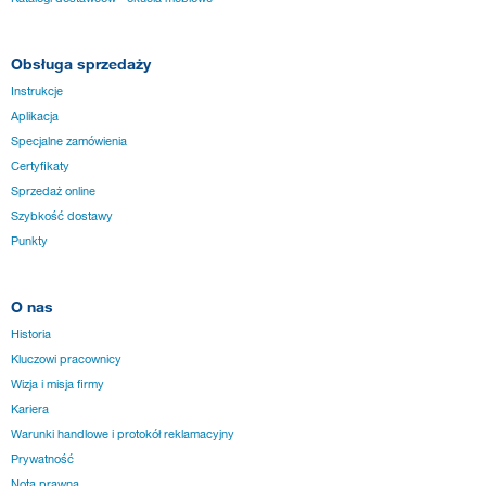
Obsługa sprzedaży
Instrukcje
Aplikacja
Specjalne zamówienia
Certyfikaty
Sprzedaż online
Szybkość dostawy
Punkty
O nas
Historia
Kluczowi pracownicy
Wizja i misja firmy
Kariera
Warunki handlowe i protokół reklamacyjny
Prywatność
Nota prawna