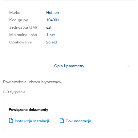
Marka
Hettich
Kod grupy
104001
Jednostka (JM)
szt
Minimalna ilość
1 szt
Opakowanie
25 szt
Opis i parametry
Powierzchnia: chrom błyszczący.
2-3 tygodnie
Powiązane dokumenty
Instrukcja instalacji
Dokumentacja