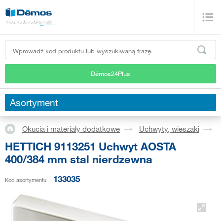
Démos24Plus
Asortyment
Okucia i materiały dodatkowe
Uchwyty, wieszaki
HETTICH 9113251 Uchwyt AOSTA
400/384 mm stal nierdzewna
133035
Kod asortymentu