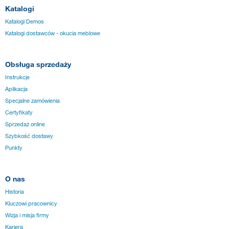
Katalogi
Katalogi Demos
Katalogi dostawców - okucia meblowe
Obsługa sprzedaży
Instrukcje
Aplikacja
Specjalne zamówienia
Certyfikaty
Sprzedaż online
Szybkość dostawy
Punkty
O nas
Historia
Kluczowi pracownicy
Wizja i misja firmy
Kariera