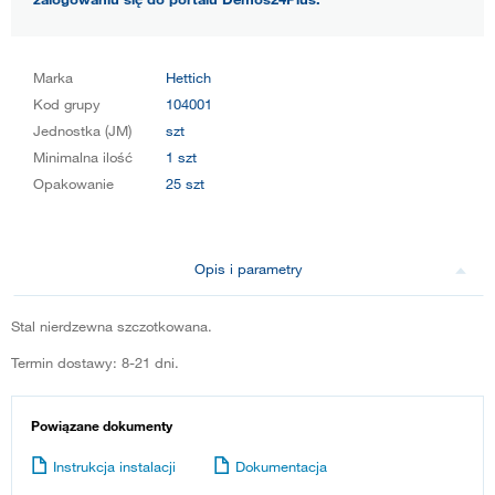
Marka
Hettich
Kod grupy
104001
Jednostka (JM)
szt
Minimalna ilość
1 szt
Opakowanie
25 szt
Opis i parametry
Stal nierdzewna szczotkowana.
Termin dostawy: 8-21 dni.
Powiązane dokumenty
Instrukcja instalacji
Dokumentacja