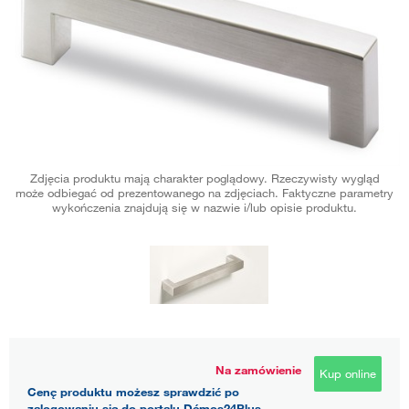
Zdjęcia produktu mają charakter poglądowy. Rzeczywisty wygląd
może odbiegać od prezentowanego na zdjęciach. Faktyczne parametry
wykończenia znajdują się w nazwie i/lub opisie produktu.
Na zamówienie
Kup online
Cenę produktu możesz sprawdzić po
zalogowaniu się do portalu Démos24Plus.