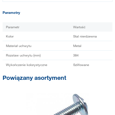
Parametry
Parametr
Wartość
Kolor
Stal nierdzewna
Materiał uchwytu
Metal
Rozstaw uchwytu (mm)
384
Wykończenie kolorystyczne
Szlifowane
Powiązany asortyment