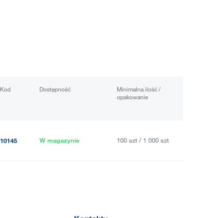
Kod
Dostępność
Minimalna ilość /
opakowanie
W magazynie
100 szt / 1 000 szt
10145