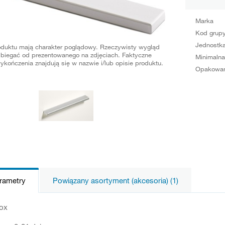
Marka
Kod grup
Jednostka
oduktu mają charakter poglądowy. Rzeczywisty wygląd
biegać od prezentowanego na zdjęciach. Faktyczne
Minimalna
ykończenia znajdują się w nazwie i/lub opisie produktu.
Opakowan
arametry
Powiązany asortyment (akcesoria) (1)
nox