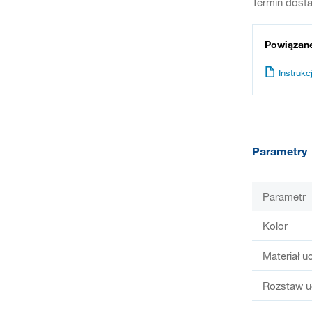
Termin dosta
Powiązan
Instrukcj
Parametry
Parametr
Kolor
Materiał u
Rozstaw u