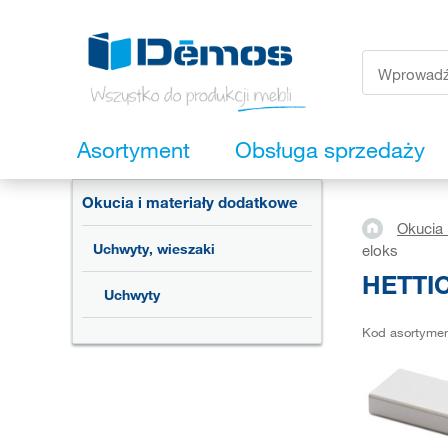
Asortyment
Obsługa sprzedaży
Okucia i materiały dodatkowe
Okucia 
Uchwyty, wieszaki
eloks
HETTIC
Uchwyty
Kod asortyme