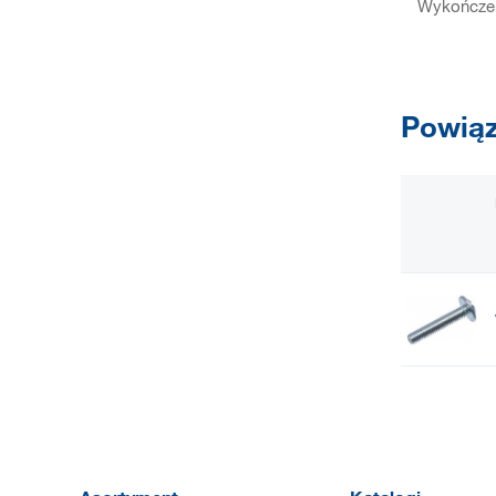
Wykończen
Powiąz