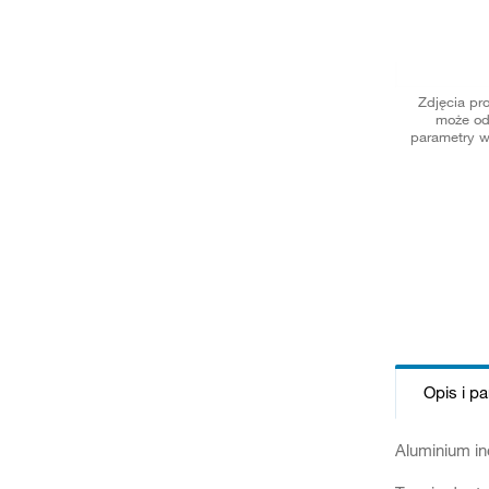
Zdjęcia pr
może od
parametry w
Opis i p
Aluminium i