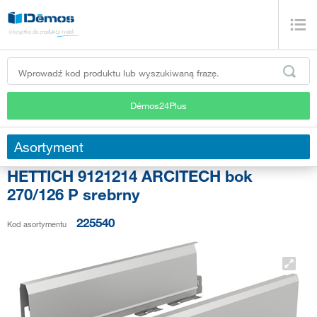
Démos24Plus
Asortyment
HETTICH 9121214 ARCITECH bok
270/126 P srebrny
225540
Kod asortymentu