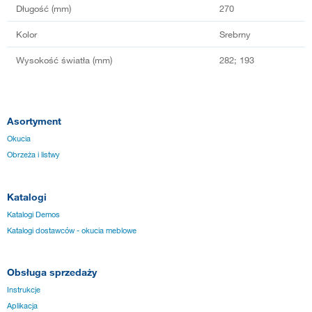
Długość (mm)
270
Kolor
Srebrny
Wysokość światła (mm)
282; 193
Asortyment
Okucia
Obrzeża i listwy
Katalogi
Katalogi Demos
Katalogi dostawców - okucia meblowe
Obsługa sprzedaży
Instrukcje
Aplikacja