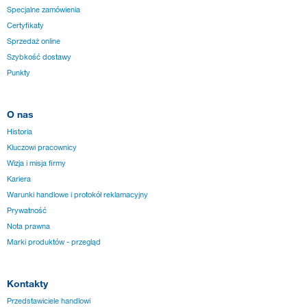
Specjalne zamówienia
Certyfikaty
Sprzedaż online
Szybkość dostawy
Punkty
O nas
Historia
Kluczowi pracownicy
Wizja i misja firmy
Kariera
Warunki handlowe i protokół reklamacyjny
Prywatność
Nota prawna
Marki produktów - przegląd
Kontakty
Przedstawiciele handlowi