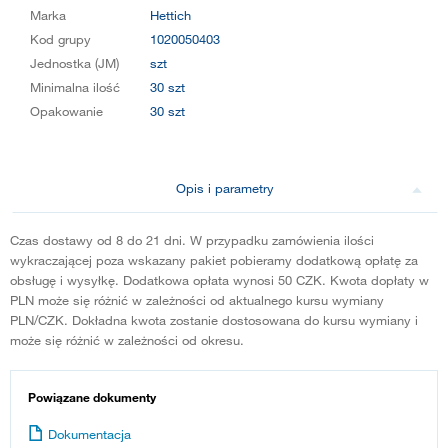
Marka
Hettich
Kod grupy
1020050403
Jednostka (JM)
szt
Minimalna ilość
30 szt
Opakowanie
30 szt
Opis i parametry
Czas dostawy od 8 do 21 dni. W przypadku zamówienia ilości
wykraczającej poza wskazany pakiet pobieramy dodatkową opłatę za
obsługę i wysyłkę. Dodatkowa opłata wynosi 50 CZK. Kwota dopłaty w
PLN może się różnić w zależności od aktualnego kursu wymiany
PLN/CZK. Dokładna kwota zostanie dostosowana do kursu wymiany i
może się różnić w zależności od okresu.
Powiązane dokumenty
Dokumentacja