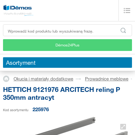
Démos24Plus
Asortyment
Okucia i materiały dodatkowe
Prowadnice meblowe
HETTICH 9121976 ARCITECH reling P
350mm antracyt
225976
Kod asortymentu