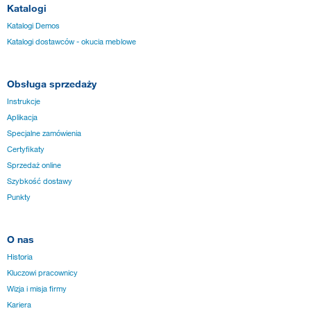
Katalogi
Katalogi Demos
Katalogi dostawców - okucia meblowe
Obsługa sprzedaży
Instrukcje
Aplikacja
Specjalne zamówienia
Certyfikaty
Sprzedaż online
Szybkość dostawy
Punkty
O nas
Historia
Kluczowi pracownicy
Wizja i misja firmy
Kariera