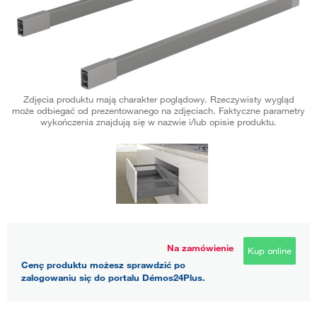
Zdjęcia produktu mają charakter poglądowy. Rzeczywisty wygląd
może odbiegać od prezentowanego na zdjęciach. Faktyczne parametry
wykończenia znajdują się w nazwie i/lub opisie produktu.
Na zamówienie
Kup online
Cenę produktu możesz sprawdzić po
zalogowaniu się do portalu Démos24Plus.