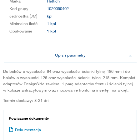
Marka
Hettich
Kod grupy
1020050402
Jednostka (JM)
kpl
Minimalna ilość
1 kpl
Opakowanie
1 kpl
Opis i parametry
Do boków o wysokości 94 oraz wysokości ścianki tylnej 186 mm i do
boków o wysokości 126 oraz wysokości ścianki tylnej 218 mm. Komplet
adapterów DesignSide zawiera: 1 parę adapterów frontu i ścianki tylnej
w kolorze antracytowym oraz mocowanie frontu na insertę i na wkręt.
Termin dostawy: 8-21 dni.
Powiązane dokumenty
Dokumentacja