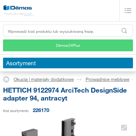
Démos24Plus
Asortyment
Okucia i materiały dodatkowe
Prowadnice meblowe
HETTICH 9122974 ArciTech DesignSide
adapter 94, antracyt
226170
Kod asortymentu