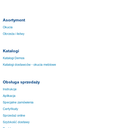
Asortyment
Okucia
Obrzeża i listwy
Katalogi
Katalogi Demos
Katalogi dostawców - okucia meblowe
Obsługa sprzedaży
Instrukcje
Aplikacja
Specjalne zamówienia
Certyfikaty
Sprzedaż online
Szybkość dostawy