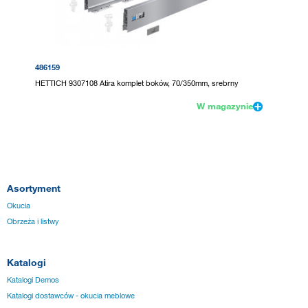
486159
HETTICH 9307108 Atira komplet boków, 70/350mm, srebrny
W magazynie
Asortyment
Okucia
Obrzeża i listwy
Katalogi
Katalogi Demos
Katalogi dostawców - okucia meblowe