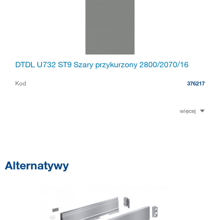
DTDL U732 ST9 Szary przykurzony 2800/2070/16
Kod
376217
więcej
Alternatywy