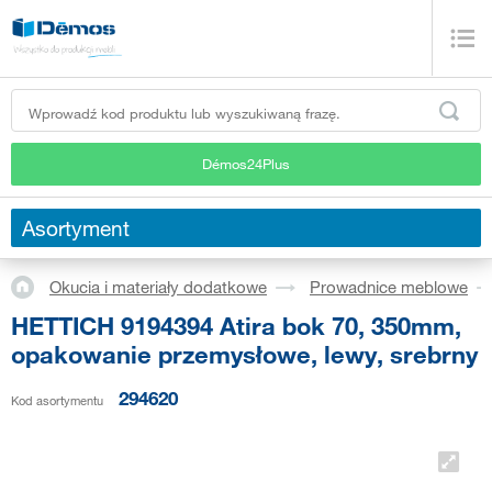
Démos24Plus
Asortyment
Okucia i materiały dodatkowe
Prowadnice meblowe
HETTICH 9194394 Atira bok 70, 350mm,
opakowanie przemysłowe, lewy, srebrny
294620
Kod asortymentu