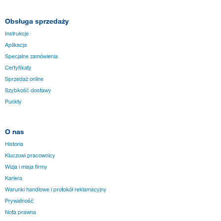
Obsługa sprzedaży
Instrukcje
Aplikacja
Specjalne zamówienia
Certyfikaty
Sprzedaż online
Szybkość dostawy
Punkty
O nas
Historia
Kluczowi pracownicy
Wizja i misja firmy
Kariera
Warunki handlowe i protokół reklamacyjny
Prywatność
Nota prawna