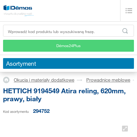
Démos24Plus
Asortyment
Okucia i materiały dodatkowe
Prowadnice meblowe
HETTICH 9194549 Atira reling, 620mm,
prawy, biały
294752
Kod asortymentu