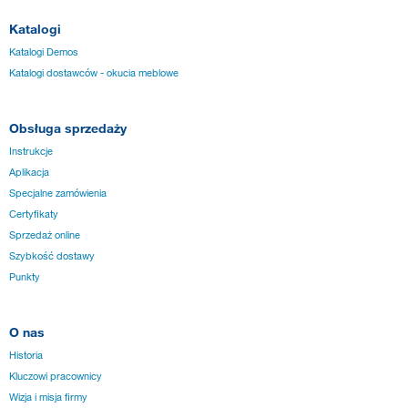
Katalogi
Katalogi Demos
Katalogi dostawców - okucia meblowe
Obsługa sprzedaży
Instrukcje
Aplikacja
Specjalne zamówienia
Certyfikaty
Sprzedaż online
Szybkość dostawy
Punkty
O nas
Historia
Kluczowi pracownicy
Wizja i misja firmy