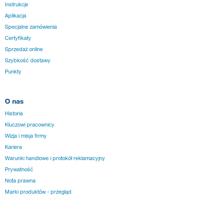
Instrukcje
Aplikacja
Specjalne zamówienia
Certyfikaty
Sprzedaż online
Szybkość dostawy
Punkty
O nas
Historia
Kluczowi pracownicy
Wizja i misja firmy
Kariera
Warunki handlowe i protokół reklamacyjny
Prywatność
Nota prawna
Marki produktów - przegląd