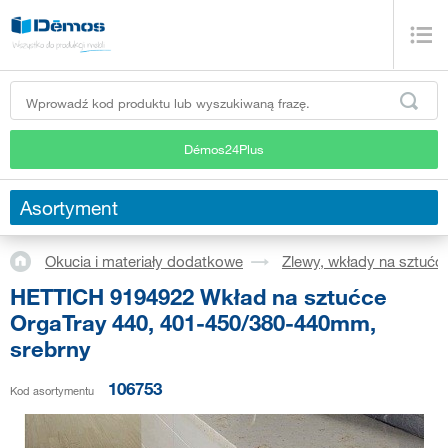
Démos24Plus
Asortyment
Okucia i materiały dodatkowe
Zlewy, wkłady na sztućc
HETTICH 9194922 Wkład na sztućce
OrgaTray 440, 401-450/380-440mm,
srebrny
106753
Kod asortymentu