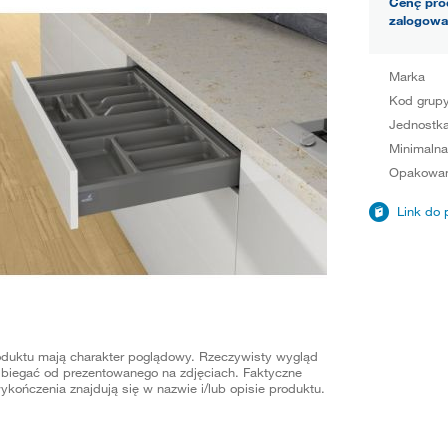
Cenę pro
zalogowa
Marka
Kod grup
Jednostka
Minimalna
Opakowan
Link do 
oduktu mają charakter poglądowy. Rzeczywisty wygląd
biegać od prezentowanego na zdjęciach. Faktyczne
ykończenia znajdują się w nazwie i/lub opisie produktu.