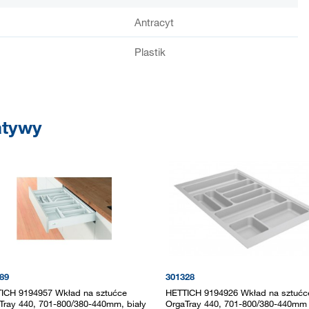
Antracyt
Plastik
atywy
89
301328
ICH 9194957 Wkład na sztućce
HETTICH 9194926 Wkład na sztućc
Tray 440, 701-800/380-440mm, biały
OrgaTray 440, 701-800/380-440mm