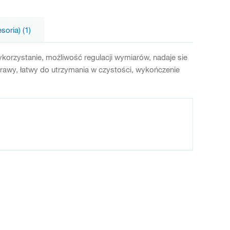
oria) (1)
orzystanie, możliwość regulacji wymiarów, nadaje sie
awy, łatwy do utrzymania w czystości, wykończenie