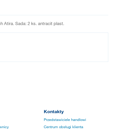
Atira. Sada: 2 ks. antracit plast.
Kontakty
Przedstawiciele handlowi
wnicy
Centrum obsługi klienta