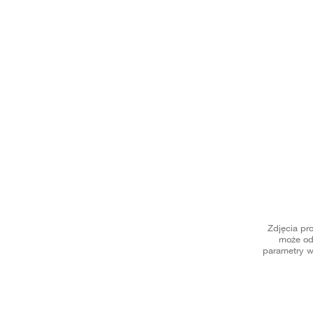
Zdjęcia pr
może od
parametry w