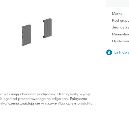
Marka
Kod grup
Jednostka
Minimalna
Opakowan
Link do 
oduktu mają charakter poglądowy. Rzeczywisty wygląd
biegać od prezentowanego na zdjęciach. Faktyczne
ykończenia znajdują się w nazwie i/lub opisie produktu.