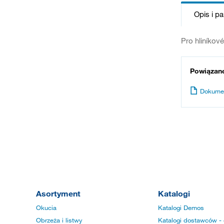
Opis i p
Pro hliníkov
Powiązan
Dokume
Asortyment
Katalogi
Okucia
Katalogi Demos
Obrzeża i listwy
Katalogi dostawców - 