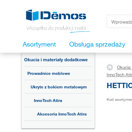
Asortyment
Obsługa sprzedaży
Okucia i materiały dodatkowe
Okucia 
Prowadnice meblowe
InnoTech Ati
HETTIC
Ukryte z bokiem metalowym
Kod asortyme
InnoTech Atira
Akcesoria InnoTech Atira