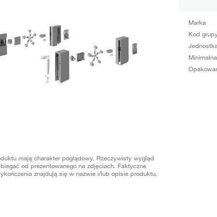
Marka
Kod grup
Jednostka
Minimalna
Opakowan
oduktu mają charakter poglądowy. Rzeczywisty wygląd
biegać od prezentowanego na zdjęciach. Faktyczne
ykończenia znajdują się w nazwie i/lub opisie produktu.