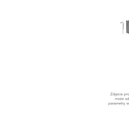
Zdjęcia pr
może od
parametry w