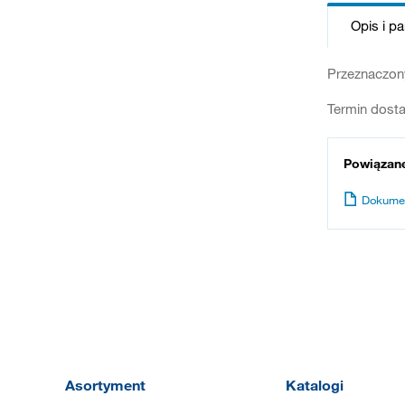
Opis i p
Przeznaczon
Termin dosta
Powiązan
Dokume
Asortyment
Katalogi