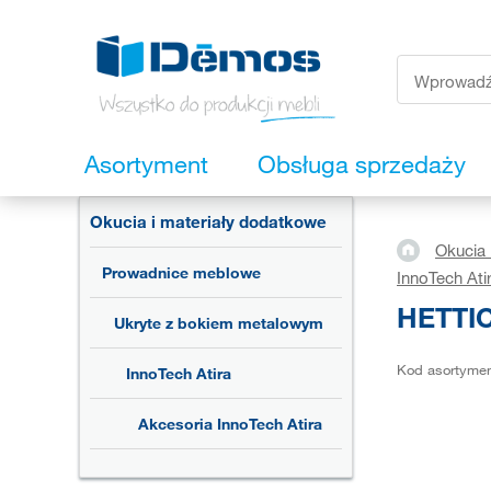
Asortyment
Obsługa sprzedaży
Okucia i materiały dodatkowe
Okucia 
Prowadnice meblowe
InnoTech Ati
HETTIC
Ukryte z bokiem metalowym
Kod asortyme
InnoTech Atira
Akcesoria InnoTech Atira