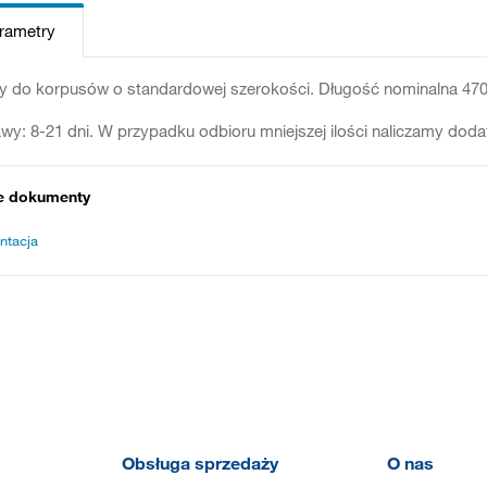
arametry
y do korpusów o standardowej szerokości. Długość nominalna 470
wy: 8-21 dni. W przypadku odbioru mniejszej ilości naliczamy dod
e dokumenty
ntacja
Obsługa sprzedaży
O nas