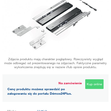
Zdjęcia produktu mają charakter poglądowy. Rzeczywisty wygląd
może odbiegać od prezentowanego na zdjęciach. Faktyczne parametry
wykończenia znajdują się w nazwie i/lub opisie produktu.
Na zamówienie
Kup online
Cenę produktu możesz sprawdzić po
zalogowaniu się do portalu Démos24Plus.
Marka
Hettich