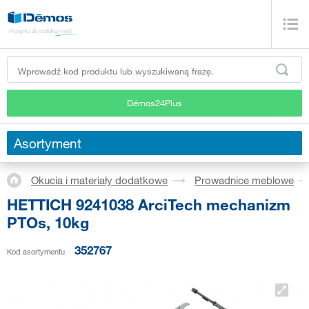
Démos24Plus
Asortyment
Okucia i materiały dodatkowe
Prowadnice meblowe
HETTICH 9241038 ArciTech mechanizm
PTOs, 10kg
352767
Kod asortymentu