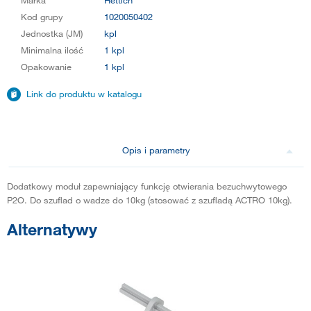
Kod grupy
1020050402
Jednostka (JM)
kpl
Minimalna ilość
1 kpl
Opakowanie
1 kpl
Link do produktu w katalogu
Opis i parametry
Dodatkowy moduł zapewniający funkcję otwierania bezuchwytowego
P2O. Do szuflad o wadze do 10kg (stosować z szufladą ACTRO 10kg).
Alternatywy