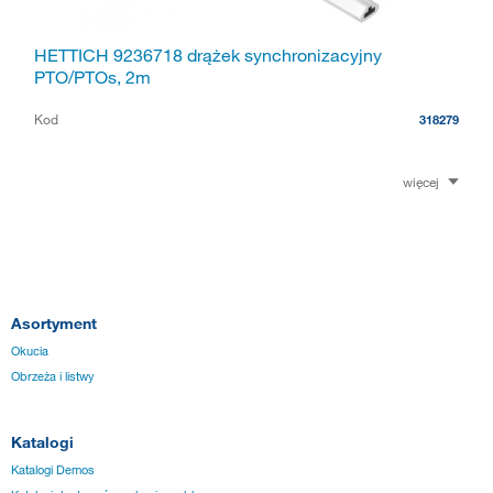
HETTICH 9236718 drążek synchronizacyjny
PTO/PTOs, 2m
Kod
318279
więcej
Asortyment
Okucia
Obrzeża i listwy
Katalogi
Katalogi Demos