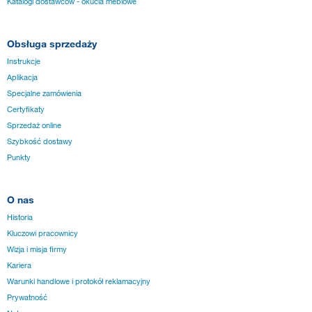
Katalogi dostawców - okucia meblowe
Obsługa sprzedaży
Instrukcje
Aplikacja
Specjalne zamówienia
Certyfikaty
Sprzedaż online
Szybkość dostawy
Punkty
O nas
Historia
Kluczowi pracownicy
Wizja i misja firmy
Kariera
Warunki handlowe i protokół reklamacyjny
Prywatność