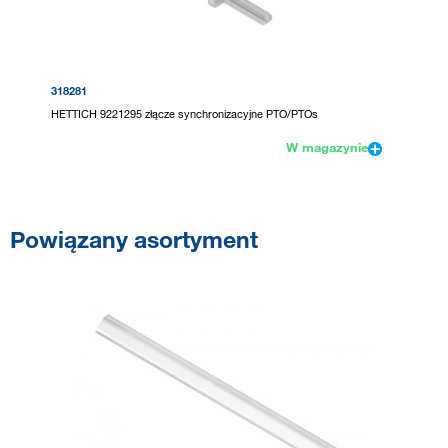
318281
HETTICH 9221295 złącze synchronizacyjne PTO/PTOs
W magazynie
Powiązany asortyment