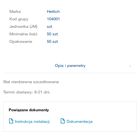
Marka
Hettich
Kod grupy
104001
Jednostka (JM)
szt
Minimalna ilość
50 szt
Opakowanie
50 szt
Opis i parametry
Stal nierdzewna szczotkowana
Termin dostawy: 8-21 dni.
Powiązane dokumenty
Instrukcja instalacji
Dokumentacja