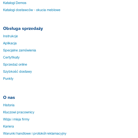
Katalogi Demos
Katalogi dostawców - okucia meblowe
Obsługa sprzedaży
Instrukcje
Aplikacja
Specjalne zamówienia
Certyfikaty
Sprzedaż online
Szybkość dostawy
Punkty
O nas
Historia
Kluczowi pracownicy
Wizja i misja firmy
Kariera
Warunki handlowe i protokół reklamacyjny