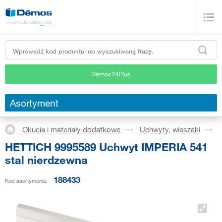
Démos24Plus
Asortyment
Okucia i materiały dodatkowe
Uchwyty, wieszaki
HETTICH 9995589 Uchwyt IMPERIA 541
stal nierdzewna
188433
Kod asortymentu