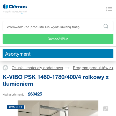
Démos24Plus
Asortyment
Okucia i materiały dodatkowe
Program produktów z dr
K-VIBO PSK 1460-1780/400/4 rolkowy z
tłumieniem
260425
Kod asortymentu
KOMPLET