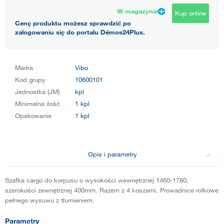
W magazynie
Kup online
Cenę produktu możesz sprawdzić po
zalogowaniu się do portalu Démos24Plus.
Marka
Vibo
Kod grupy
10600101
Jednostka (JM)
kpl
Minimalna ilość
1 kpl
Opakowanie
1 kpl
Opis i parametry
Szafka cargo do korpusu o wysokości wewnętrznej 1460-1780,
szerokości zewnętrznej 400mm. Razem z 4 koszami. Prowadnice rolkowe
pełnego wysuwu z tłumieniem.
Parametry