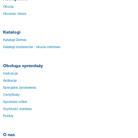
Okucia
Obrzeża i listwy
Katalogi
Katalogi Demos
Katalogi dostawców - okucia meblowe
Obsługa sprzedaży
Instrukcje
Aplikacja
Specjalne zamówienia
Certyfikaty
Sprzedaż online
Szybkość dostawy
Punkty
O nas