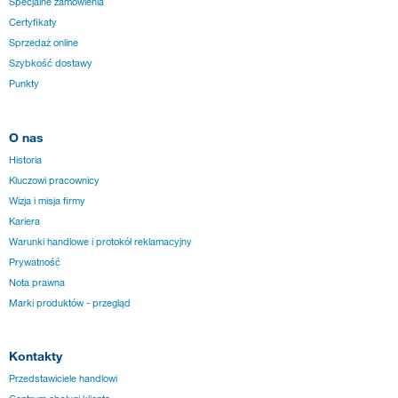
Specjalne zamówienia
Certyfikaty
Sprzedaż online
Szybkość dostawy
Punkty
O nas
Historia
Kluczowi pracownicy
Wizja i misja firmy
Kariera
Warunki handlowe i protokół reklamacyjny
Prywatność
Nota prawna
Marki produktów - przegląd
Kontakty
Przedstawiciele handlowi