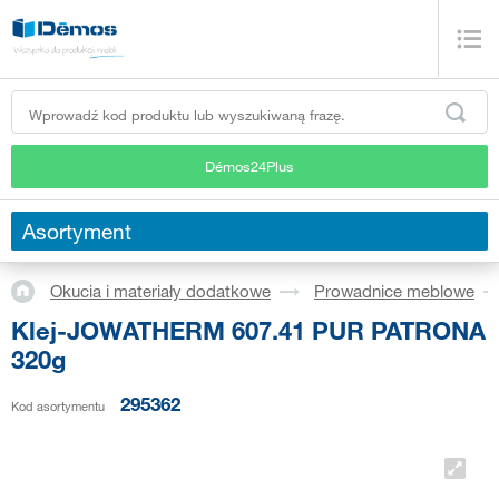
Démos24Plus
Asortyment
Okucia i materiały dodatkowe
Prowadnice meblowe
Klej-JOWATHERM 607.41 PUR PATRONA
320g
295362
Kod asortymentu