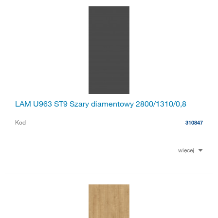
LAM U963 ST9 Szary diamentowy 2800/1310/0,8
Kod
310847
więcej