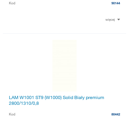
Kod
90144
więcej
LAM W1001 ST9 (W1000) Solid Biały premium
2800/1310/0,8
Kod
80442