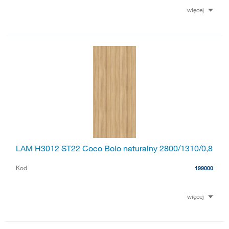
więcej
LAM H3012 ST22 Coco Bolo naturalny 2800/1310/0,8
Kod
199000
więcej