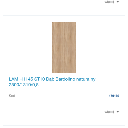
więcej
LAM H1145 ST10 Dąb Bardolino naturalny
2800/1310/0,8
Kod
179169
więcej