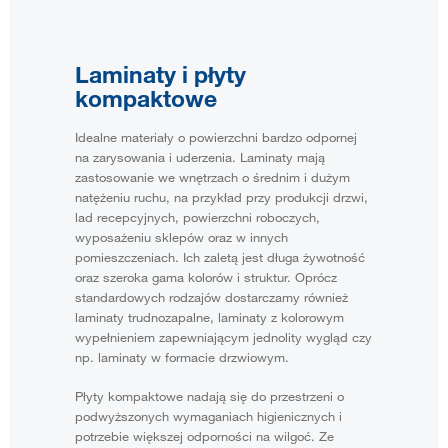
Laminaty i płyty
kompaktowe
Idealne materiały o powierzchni bardzo odpornej
na zarysowania i uderzenia. Laminaty mają
zastosowanie we wnętrzach o średnim i dużym
natężeniu ruchu, na przykład przy produkcji drzwi,
lad recepcyjnych, powierzchni roboczych,
wyposażeniu sklepów oraz w innych
pomieszczeniach. Ich zaletą jest długa żywotność
oraz szeroka gama kolorów i struktur. Oprócz
standardowych rodzajów dostarczamy również
laminaty trudnozapalne, laminaty z kolorowym
wypełnieniem zapewniającym jednolity wygląd czy
np. laminaty w formacie drzwiowym.
Płyty kompaktowe nadają się do przestrzeni o
podwyższonych wymaganiach higienicznych i
potrzebie większej odporności na wilgoć. Ze