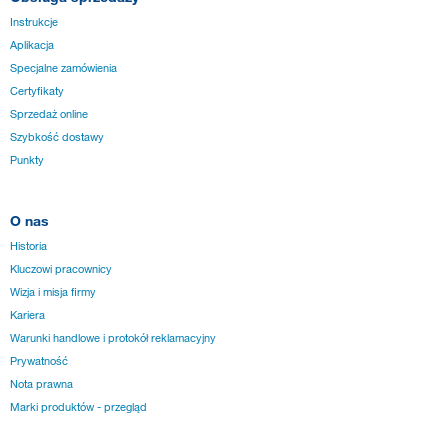
Instrukcje
Aplikacja
Specjalne zamówienia
Certyfikaty
Sprzedaż online
Szybkość dostawy
Punkty
O nas
Historia
Kluczowi pracownicy
Wizja i misja firmy
Kariera
Warunki handlowe i protokół reklamacyjny
Prywatność
Nota prawna
Marki produktów - przegląd