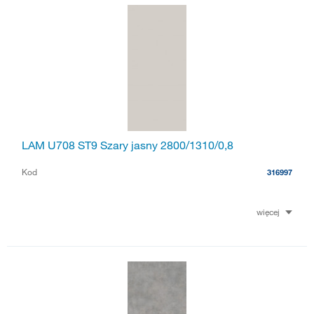
LAM U708 ST9 Szary jasny 2800/1310/0,8
Kod
316997
więcej