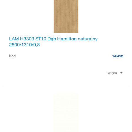
LAM H3303 ST10 Dąb Hamilton naturalny
2800/1310/0,8
Kod
136492
więcej