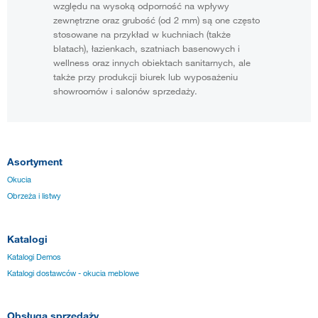
względu na wysoką odporność na wpływy
zewnętrzne oraz grubość (od 2 mm) są one często
stosowane na przykład w kuchniach (także
blatach), łazienkach, szatniach basenowych i
wellness oraz innych obiektach sanitarnych, ale
także przy produkcji biurek lub wyposażeniu
showroomów i salonów sprzedaży.
Asortyment
Okucia
Obrzeża i listwy
Katalogi
Katalogi Demos
Katalogi dostawców - okucia meblowe
Obsługa sprzedaży