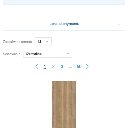
Lista asortymentu
Zapisów na stronie
12
Sortowanie
Domyślne
1
2
3
...
50