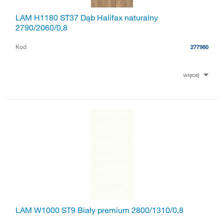
LAM H1180 ST37 Dąb Halifax naturalny
2790/2060/0,8
Kod
277980
więcej
LAM W1000 ST9 Biały premium 2800/1310/0,8