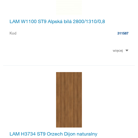
LAM W1100 ST9 Alpská bílá 2800/1310/0,8
Kod
311587
więcej
LAM H3734 ST9 Orzech Dijon naturalny