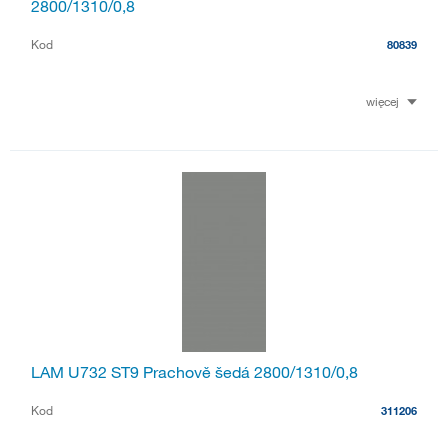
2800/1310/0,8
Kod
80839
więcej
LAM U732 ST9 Prachově šedá 2800/1310/0,8
Kod
311206