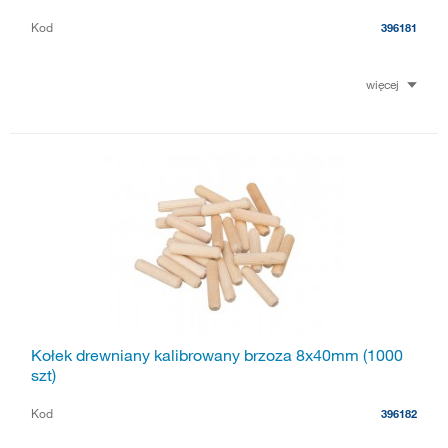
Kod
396181
więcej
Kołek drewniany kalibrowany brzoza 8x40mm (1000
szt)
Kod
396182