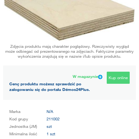
Zdjęcia produktu mają charakter poglądowy. Rzeczywisty wygląd
może odbiegać od prezentowanego na zdjęciach. Faktyczne parametry
wykończenia znajdują się w nazwie i/lub opisie produktu.
W magazynie
Kup online
Cenę produktu możesz sprawdzić po
zalogowaniu się do portalu Démos24Plus.
Marka
N/A
Kod grupy
211002
Jednostka (JM)
szt
Minimalna ilość
1 szt