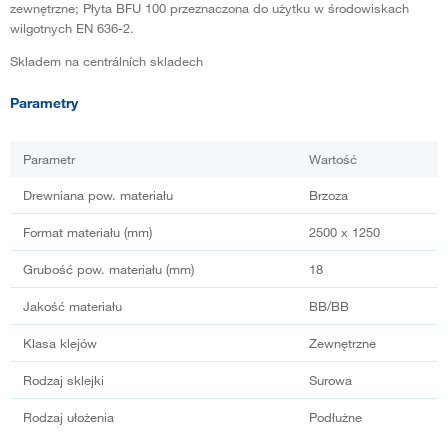
zewnętrzne; Płyta BFU 100 przeznaczona do użytku w środowiskach
wilgotnych EN 636-2.
Skladem na centrálních skladech
Parametry
Parametr
Wartość
Drewniana pow. materiału
Brzoza
Format materiału (mm)
2500 x 1250
Grubość pow. materiału (mm)
18
Jakość materiału
BB/BB
Klasa klejów
Zewnętrzne
Rodzaj sklejki
Surowa
Rodzaj ułożenia
Podłużne