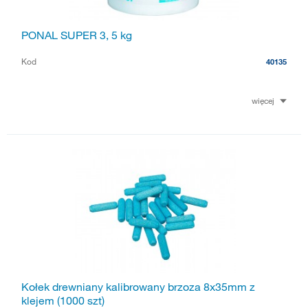
PONAL SUPER 3, 5 kg
Kod
40135
więcej
Kołek drewniany kalibrowany brzoza 8x35mm z
klejem (1000 szt)