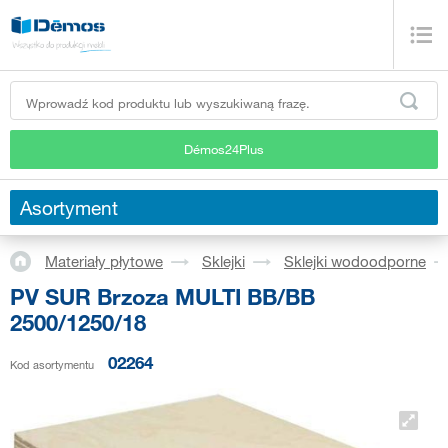
Démos24Plus
Asortyment
Materiały płytowe
Sklejki
Sklejki wodoodporne
PV SUR Brzoza MULTI BB/BB
2500/1250/18
02264
Kod asortymentu