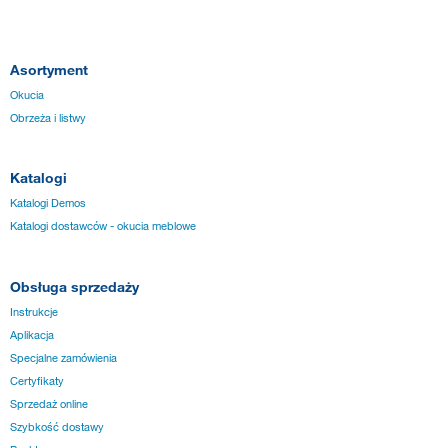
Asortyment
Okucia
Obrzeża i listwy
Katalogi
Katalogi Demos
Katalogi dostawców - okucia meblowe
Obsługa sprzedaży
Instrukcje
Aplikacja
Specjalne zamówienia
Certyfikaty
Sprzedaż online
Szybkość dostawy