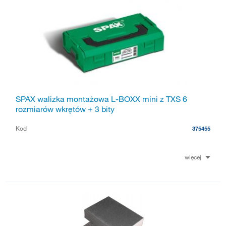
SPAX walizka montażowa L-BOXX mini z TXS 6
rozmiarów wkrętów + 3 bity
Kod
375455
więcej