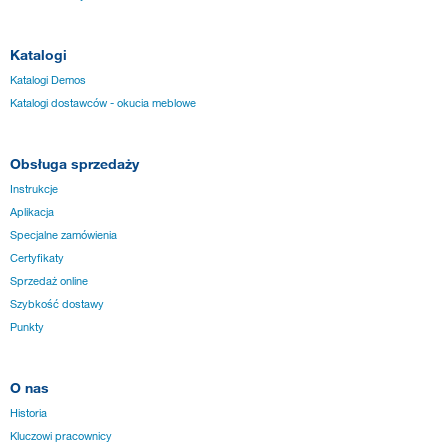
Katalogi
Katalogi Demos
Katalogi dostawców - okucia meblowe
Obsługa sprzedaży
Instrukcje
Aplikacja
Specjalne zamówienia
Certyfikaty
Sprzedaż online
Szybkość dostawy
Punkty
O nas
Historia
Kluczowi pracownicy