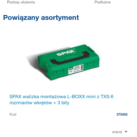
Rodzaj ułożenia
Podłużne
Powiązany asortyment
SPAX walizka montażowa L-BOXX mini z TXS 6
rozmiarów wkrętów + 3 bity
Kod
375455
więcej