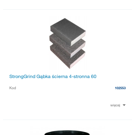
StrongGrind Gąbka ścierna 4-stronna 60
Kod
102553
więcej