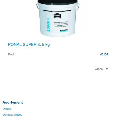
PONAL SUPER 3, 5 kg
Kod
40135
więcej
Asortyment
Okucia
Obrzeża i listwy