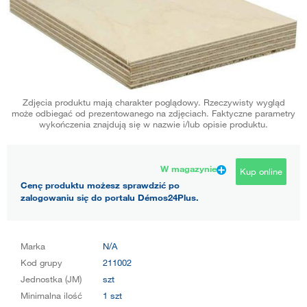
Zdjęcia produktu mają charakter poglądowy. Rzeczywisty wygląd
może odbiegać od prezentowanego na zdjęciach. Faktyczne parametry
wykończenia znajdują się w nazwie i/lub opisie produktu.
W magazynie
Kup online
Cenę produktu możesz sprawdzić po
zalogowaniu się do portalu Démos24Plus.
Marka
N/A
Kod grupy
211002
Jednostka (JM)
szt
Minimalna ilość
1 szt