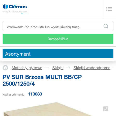
Démos24Plus
Asortyment
Materiały płytowe
Sklejki
Sklejki wodoodporne
PV SUR Brzoza MULTI BB/CP
2500/1250/4
113083
Kod asortymentu