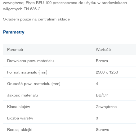
zewnętrzne; Płyta BFU 100 przeznaczona do użytku w środowiskach
wilgotnych EN 636-2.
Skladem pouze na centrálním skladě
Parametry
Parametr
Wartość
Drewniana pow. materiału
Brzoza
Format materiału (mm)
2500 x 1250
Grubość pow. materiału (mm)
4
Jakość materiału
BB/CP
Klasa klejów
Zewnętrzne
Liczba warstw
3
Rodzaj sklejki
Surowa