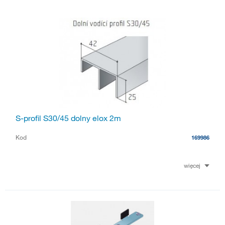
S-profil S30/45 dolny elox 2m
Kod
169986
więcej