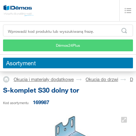
Démos24Plus
Asortyment
Okucia i materiały dodatkowe
Okucia do drzwi
Dr
S-komplet S30 dolny tor
169987
Kod asortymentu