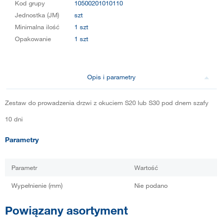
Kod grupy
10500201010110
Jednostka (JM)
szt
Minimalna ilość
1 szt
Opakowanie
1 szt
Opis i parametry
Zestaw do prowadzenia drzwi z okuciem S20 lub S30 pod dnem szafy
10 dni
Parametry
Parametr
Wartość
Wypełnienie (mm)
Nie podano
Powiązany asortyment