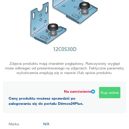
Zdjęcia produktu mają charakter poglądowy. Rzeczywisty wygląd
może odbiegać od prezentowanego na zdjęciach. Faktyczne parametry
wykończenia znajdują się w nazwie i/lub opisie produktu.
Na zamówienie
Kup online
Cenę produktu możesz sprawdzić po
zalogowaniu się do portalu Démos24Plus.
Marka
N/A