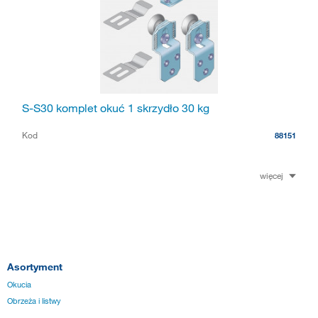
S-S30 komplet okuć 1 skrzydło 30 kg
Kod
88151
więcej
Asortyment
Okucia
Obrzeża i listwy