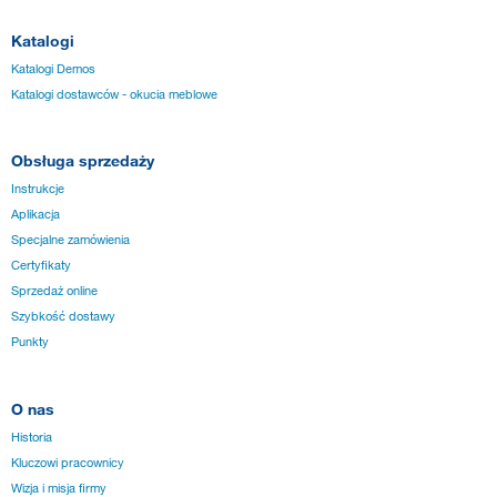
Katalogi
Katalogi Demos
Katalogi dostawców - okucia meblowe
Obsługa sprzedaży
Instrukcje
Aplikacja
Specjalne zamówienia
Certyfikaty
Sprzedaż online
Szybkość dostawy
Punkty
O nas
Historia
Kluczowi pracownicy
Wizja i misja firmy