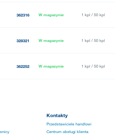
W magazynie
1 kpl / 50 kpl
362316
W magazynie
1 kpl / 50 kpl
328321
W magazynie
1 kpl / 50 kpl
362252
Kontakty
Przedstawiciele handlowi
wnicy
Centrum obsługi klienta