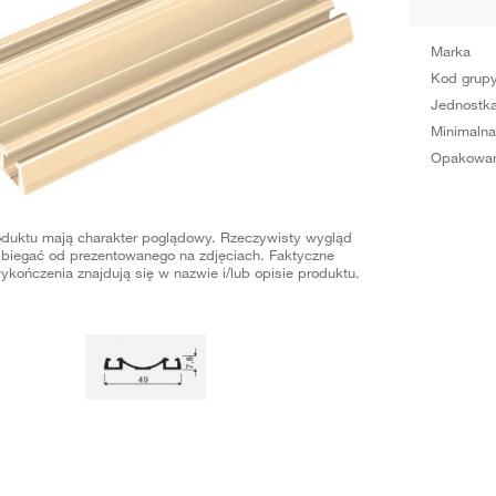
Marka
Kod grup
Jednostka
Minimalna
Opakowan
oduktu mają charakter poglądowy. Rzeczywisty wygląd
biegać od prezentowanego na zdjęciach. Faktyczne
ykończenia znajdują się w nazwie i/lub opisie produktu.