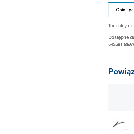
Opis i p
Tor dolny do
Dostępne do
542591 SEVR
Powiąz