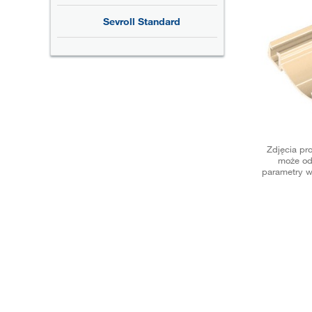
Sevroll Standard
Zdjęcia pr
może od
parametry w