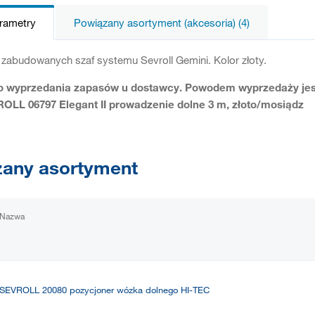
arametry
Powiązany asortyment (akcesoria) (4)
 zabudowanych szaf systemu Sevroll Gemini. Kolor złoty.
 wyprzedania zapasów u dostawcy. Powodem wyprzedaży jest 
OLL 06797 Elegant II prowadzenie dolne 3 m, złoto/mosiądz
any asortyment
Nazwa
SEVROLL 20080 pozycjoner wózka dolnego HI-TEC