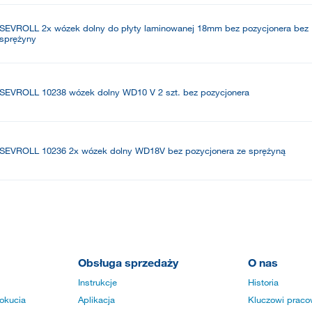
SEVROLL 2x wózek dolny do płyty laminowanej 18mm bez pozycjonera bez
sprężyny
SEVROLL 10238 wózek dolny WD10 V 2 szt. bez pozycjonera
SEVROLL 10236 2x wózek dolny WD18V bez pozycjonera ze sprężyną
Obsługa sprzedaży
O nas
Instrukcje
Historia
okucia
Aplikacja
Kluczowi praco