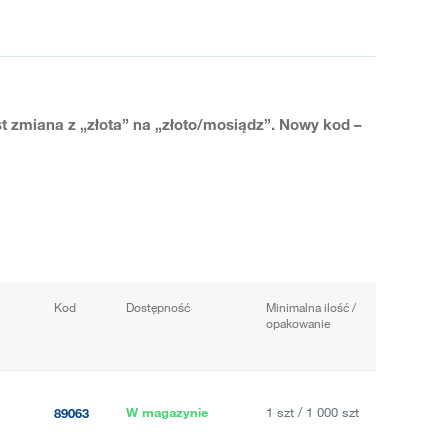
zmiana z „złota” na „złoto/mosiądz”. Nowy kod –
Kod
Dostępność
Minimalna ilość /
opakowanie
W magazynie
1 szt / 1 000 szt
89063