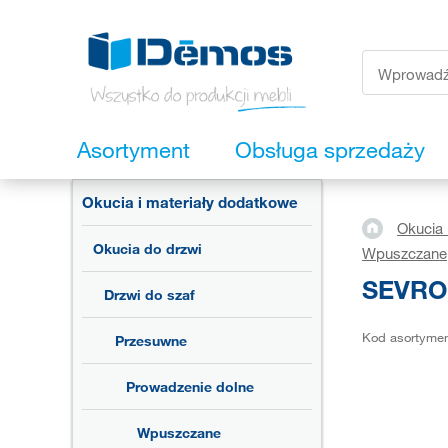
Asortyment
Obsługa sprzedaży
Okucia i materiały dodatkowe
Okucia 
Okucia do drzwi
Wpuszczane
SEVROLL
Drzwi do szaf
Kod asortyme
Przesuwne
Prowadzenie dolne
Wpuszczane