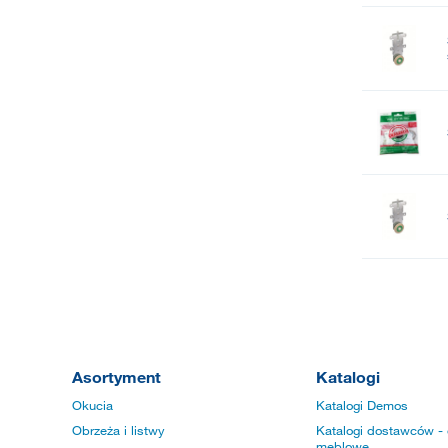
Asortyment
Katalogi
Okucia
Katalogi Demos
Obrzeża i listwy
Katalogi dostawców - 
meblowe