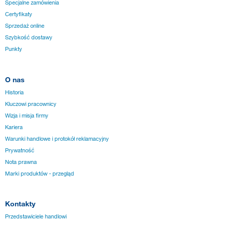
Specjalne zamówienia
Certyfikaty
Sprzedaż online
Szybkość dostawy
Punkty
O nas
Historia
Kluczowi pracownicy
Wizja i misja firmy
Kariera
Warunki handlowe i protokół reklamacyjny
Prywatność
Nota prawna
Marki produktów - przegląd
Kontakty
Przedstawiciele handlowi