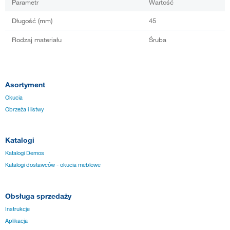
Parametr
Wartość
Długość (mm)
45
Rodzaj materiału
Śruba
Asortyment
Okucia
Obrzeża i listwy
Katalogi
Katalogi Demos
Katalogi dostawców - okucia meblowe
Obsługa sprzedaży
Instrukcje
Aplikacja