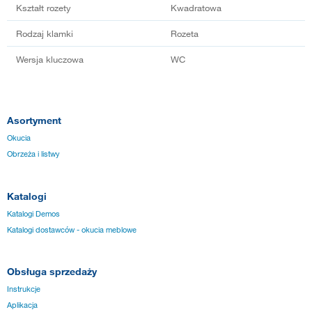
Kształt rozety
Kwadratowa
Rodzaj klamki
Rozeta
Wersja kluczowa
WC
Asortyment
Okucia
Obrzeża i listwy
Katalogi
Katalogi Demos
Katalogi dostawców - okucia meblowe
Obsługa sprzedaży
Instrukcje
Aplikacja