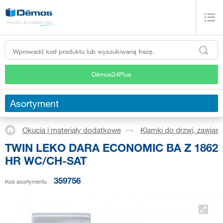
Démos24Plus
Asortyment
Okucia i materiały dodatkowe
Klamki do drzwi, zawiasy
TWIN LEKO DARA ECONOMIC BA Z 1862
HR WC/CH-SAT
359756
Kod asortymentu