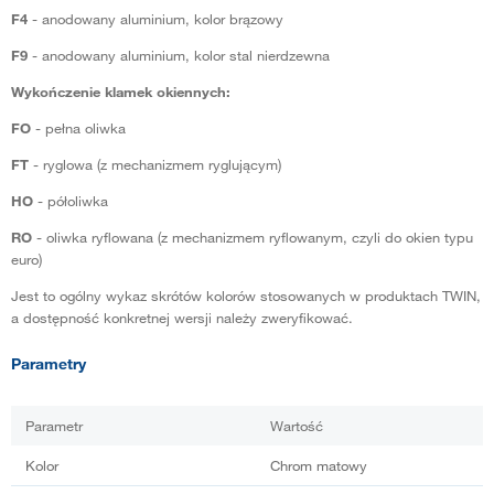
F4
- anodowany aluminium, kolor brązowy
F9
- anodowany aluminium, kolor stal nierdzewna
Wykończenie klamek okiennych:
FO
- pełna oliwka
FT
- ryglowa (z mechanizmem ryglującym)
HO
- półoliwka
RO
- oliwka ryflowana (z mechanizmem ryflowanym, czyli do okien typu
euro)
Jest to ogólny wykaz skrótów kolorów stosowanych w produktach TWIN,
a dostępność konkretnej wersji należy zweryfikować.
Parametry
Parametr
Wartość
Kolor
Chrom matowy