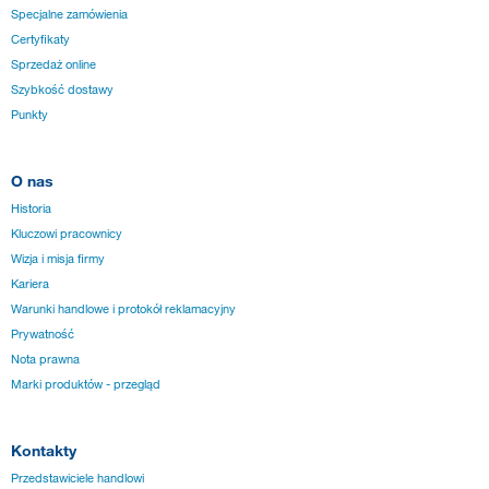
Specjalne zamówienia
Certyfikaty
Sprzedaż online
Szybkość dostawy
Punkty
O nas
Historia
Kluczowi pracownicy
Wizja i misja firmy
Kariera
Warunki handlowe i protokół reklamacyjny
Prywatność
Nota prawna
Marki produktów - przegląd
Kontakty
Przedstawiciele handlowi