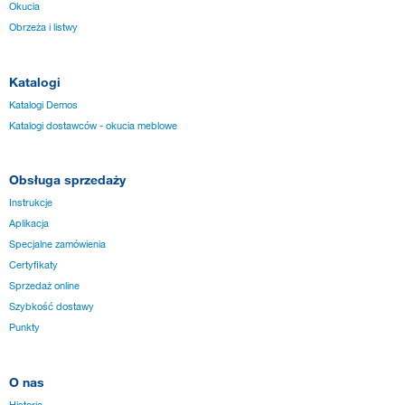
Okucia
Obrzeża i listwy
Katalogi
Katalogi Demos
Katalogi dostawców - okucia meblowe
Obsługa sprzedaży
Instrukcje
Aplikacja
Specjalne zamówienia
Certyfikaty
Sprzedaż online
Szybkość dostawy
Punkty
O nas