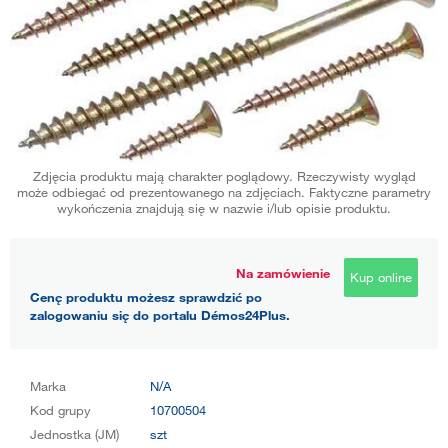
Zdjęcia produktu mają charakter poglądowy. Rzeczywisty wygląd
może odbiegać od prezentowanego na zdjęciach. Faktyczne parametry
wykończenia znajdują się w nazwie i/lub opisie produktu.
Na zamówienie
Kup online
Cenę produktu możesz sprawdzić po
zalogowaniu się do portalu Démos24Plus.
Marka
N/A
Kod grupy
10700504
Jednostka (JM)
szt