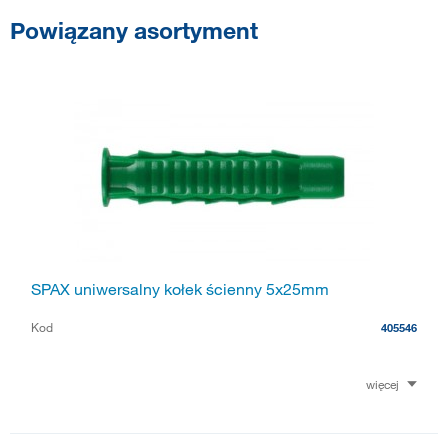
Powiązany asortyment
SPAX uniwersalny kołek ścienny 5x25mm
Kod
405546
więcej