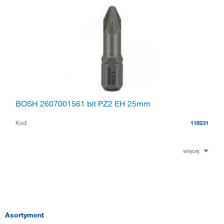
BOSH 2607001561 bit PZ2 EH 25mm
Kod
118231
więcej
Asortyment