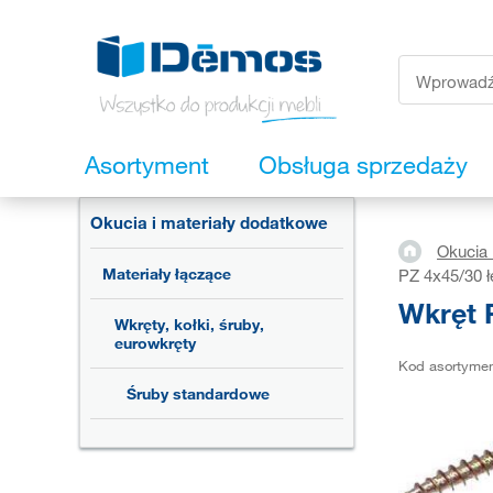
Asortyment
Obsługa sprzedaży
Okucia i materiały dodatkowe
Okucia 
Materiały łączące
PZ 4x45/30 
Wkręt 
Wkręty, kołki, śruby,
eurowkręty
Kod asortyme
Śruby standardowe