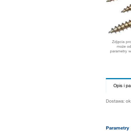
Zdjęcia pr
może od
parametry w
Opis i p
Dostawa: ok
Parametry