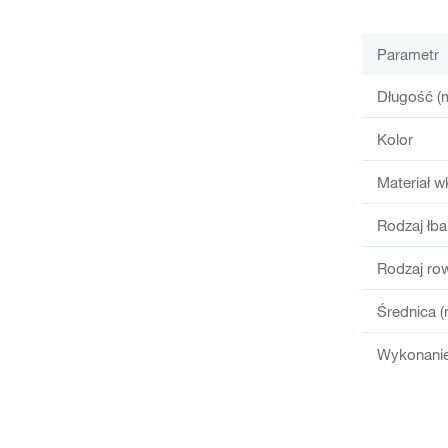
Parametr
Długość (
Kolor
Materiał w
Rodzaj łba
Rodzaj ro
Średnica 
Wykonanie