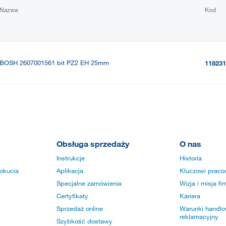
Nazwa
Kod
BOSH 2607001561 bit PZ2 EH 25mm
118231
Obsługa sprzedaży
O nas
Instrukcje
Historia
okucia
Aplikacja
Kluczowi praco
Specjalne zamówienia
Wizja i misja fi
Certyfikaty
Kariera
Sprzedaż online
Warunki handlow
reklamacyjny
Szybkość dostawy