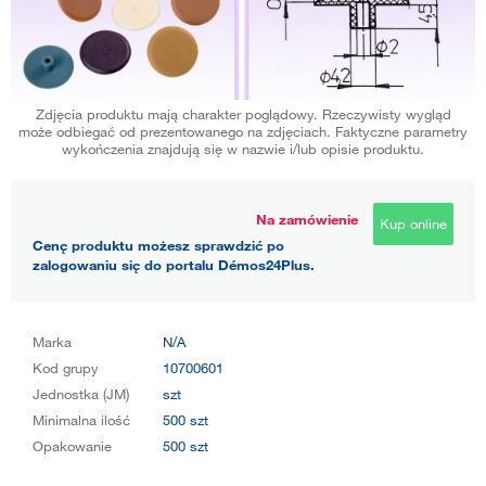
Zdjęcia produktu mają charakter poglądowy. Rzeczywisty wygląd
może odbiegać od prezentowanego na zdjęciach. Faktyczne parametry
wykończenia znajdują się w nazwie i/lub opisie produktu.
Na zamówienie
Kup online
Cenę produktu możesz sprawdzić po
zalogowaniu się do portalu Démos24Plus.
Marka
N/A
Kod grupy
10700601
Jednostka (JM)
szt
Minimalna ilość
500 szt
Opakowanie
500 szt