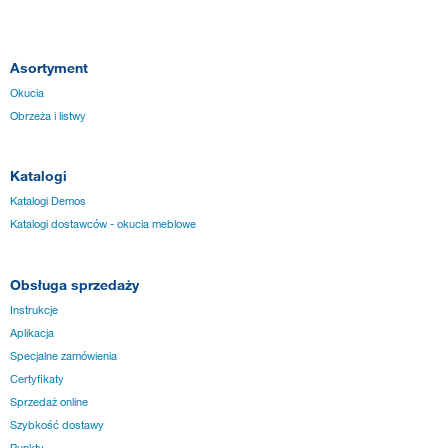
Asortyment
Okucia
Obrzeża i listwy
Katalogi
Katalogi Demos
Katalogi dostawców - okucia meblowe
Obsługa sprzedaży
Instrukcje
Aplikacja
Specjalne zamówienia
Certyfikaty
Sprzedaż online
Szybkość dostawy