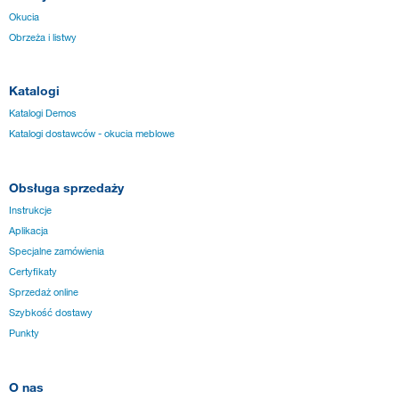
Okucia
Obrzeża i listwy
Katalogi
Katalogi Demos
Katalogi dostawców - okucia meblowe
Obsługa sprzedaży
Instrukcje
Aplikacja
Specjalne zamówienia
Certyfikaty
Sprzedaż online
Szybkość dostawy
Punkty
O nas