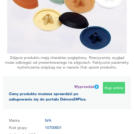
Zdjęcia produktu mają charakter poglądowy. Rzeczywisty wygląd
może odbiegać od prezentowanego na zdjęciach. Faktyczne parametry
wykończenia znajdują się w nazwie i/lub opisie produktu.
Wyprzedaż
Kup online
Cenę produktu możesz sprawdzić po
zalogowaniu się do portalu Démos24Plus.
Marka
N/A
Kod grupy
10700601