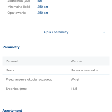
Jednostka (JM)
szt
Minimalna ilość
250 szt
Opakowanie
250 szt
Opis i parametry
Parametry
Parametr
Wartość
Dekor
Barwa uniwersalna
Przeznaczenie okucia łączącego
Wkręt
Średnica (mm)
11,5
Asortyment