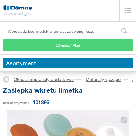
Démos24Plus
Asortyment
Okucia i materiały dodatkowe
Materiały łączące
Z
Zaślepka wkrętu limetka
101386
Kod asortymentu