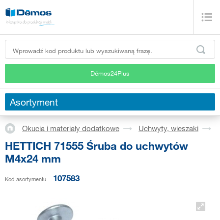
Démos24Plus
Asortyment
Okucia i materiały dodatkowe
Uchwyty, wieszaki
HETTICH 71555 Śruba do uchwytów
M4x24 mm
107583
Kod asortymentu