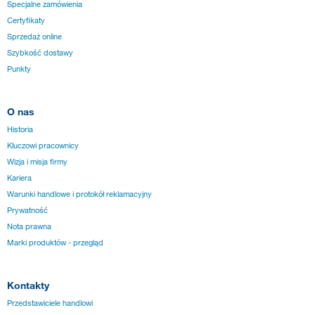
Specjalne zamówienia
Certyfikaty
Sprzedaż online
Szybkość dostawy
Punkty
O nas
Historia
Kluczowi pracownicy
Wizja i misja firmy
Kariera
Warunki handlowe i protokół reklamacyjny
Prywatność
Nota prawna
Marki produktów - przegląd
Kontakty
Przedstawiciele handlowi