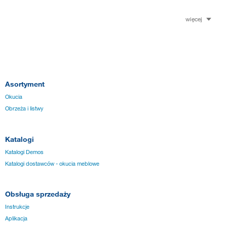
więcej
Asortyment
Okucia
Obrzeża i listwy
Katalogi
Katalogi Demos
Katalogi dostawców - okucia meblowe
Obsługa sprzedaży
Instrukcje
Aplikacja