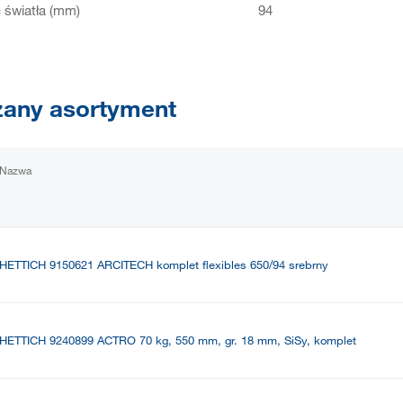
światła (mm)
94
any asortyment
Nazwa
HETTICH 9150621 ARCITECH komplet flexibles 650/94 srebrny
HETTICH 9240899 ACTRO 70 kg, 550 mm, gr. 18 mm, SiSy, komplet