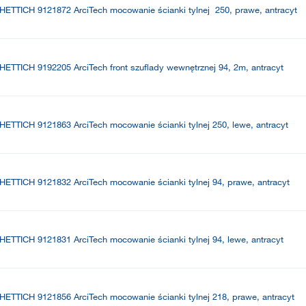
HETTICH 9121872 ArciTech mocowanie ścianki tylnej 250, prawe, antracyt
HETTICH 9192205 ArciTech front szuflady wewnętrznej 94, 2m, antracyt
HETTICH 9121863 ArciTech mocowanie ścianki tylnej 250, lewe, antracyt
HETTICH 9121832 ArciTech mocowanie ścianki tylnej 94, prawe, antracyt
HETTICH 9121831 ArciTech mocowanie ścianki tylnej 94, lewe, antracyt
HETTICH 9121856 ArciTech mocowanie ścianki tylnej 218, prawe, antracyt