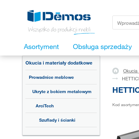
Asortyment
Obsługa sprzedaży
Okucia i materiały dodatkowe
Okucia 
Prowadnice meblowe
HETTICH
HETTIC
Ukryte z bokiem metalowym
Kod asortyme
ArciTech
Szuflady i ścianki