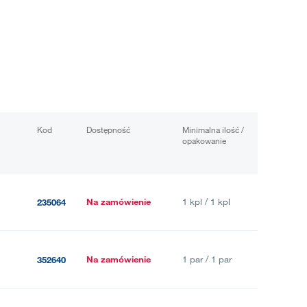
Kod
Dostępność
Minimalna ilość /
opakowanie
Na zamówienie
1 kpl / 1 kpl
235064
Na zamówienie
1 par / 1 par
352640