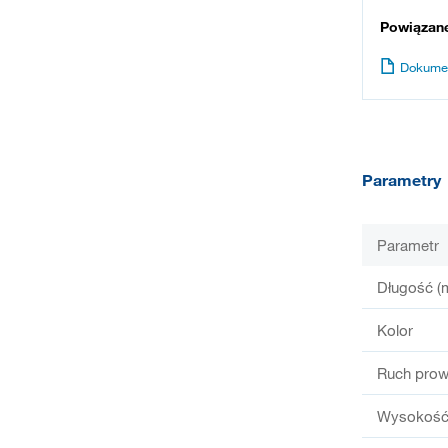
Powiązan
Dokume
Parametry
Parametr
Długość (
Kolor
Ruch prow
Wysokość 