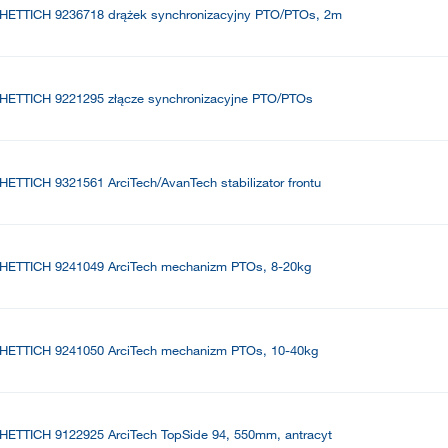
HETTICH 9236718 drążek synchronizacyjny PTO/PTOs, 2m
HETTICH 9221295 złącze synchronizacyjne PTO/PTOs
HETTICH 9321561 ArciTech/AvanTech stabilizator frontu
HETTICH 9241049 ArciTech mechanizm PTOs, 8-20kg
HETTICH 9241050 ArciTech mechanizm PTOs, 10-40kg
HETTICH 9122925 ArciTech TopSide 94, 550mm, antracyt