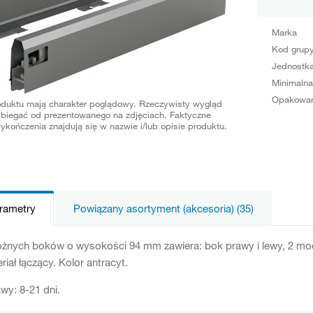
Marka
Kod grup
Jednostka
Minimalna
Opakowan
oduktu mają charakter poglądowy. Rzeczywisty wygląd
biegać od prezentowanego na zdjęciach. Faktyczne
ykończenia znajdują się w nazwie i/lub opisie produktu.
arametry
Powiązany asortyment (akcesoria) (35)
żnych boków o wysokości 94 mm zawiera: bok prawy i lewy, 2 moco
riał łączący. Kolor antracyt.
wy: 8-21 dni.