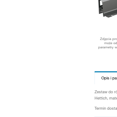
Zdjęcia pr
może od
parametry w
Opis i p
Zestaw do ró
Hettich, mate
Termin dosta