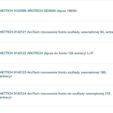
HETTICH 9122998 ARCITECH DESIGN złącza 186/94
HETTICH 9140121 ArciTech mocowanie frontu szuflady wewnętrznej 94, antra
HETTICH 9140122 ARCITECH złącza do frontu 126 antracyt L+P
HETTICH 9140123 ArciTech mocowanie frontu szuflady wewnętrznej 186,
antracyt
HETTICH 9140124 ArciTech mocowania frontu do szuflady wewnętrznej 218
antracyt