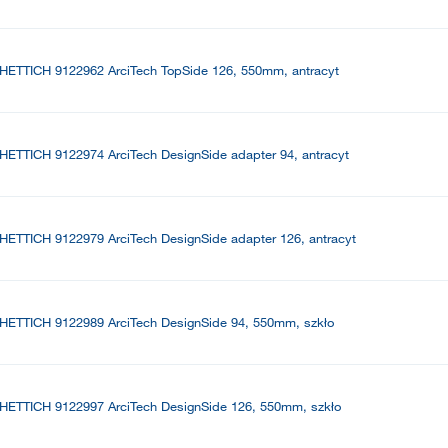
HETTICH 9122962 ArciTech TopSide 126, 550mm, antracyt
HETTICH 9122974 ArciTech DesignSide adapter 94, antracyt
HETTICH 9122979 ArciTech DesignSide adapter 126, antracyt
HETTICH 9122989 ArciTech DesignSide 94, 550mm, szkło
HETTICH 9122997 ArciTech DesignSide 126, 550mm, szkło