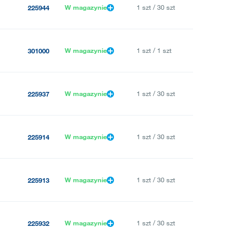
W magazynie
1 szt / 30 szt
225944
W magazynie
1 szt / 1 szt
301000
W magazynie
1 szt / 30 szt
225937
W magazynie
1 szt / 30 szt
225914
W magazynie
1 szt / 30 szt
225913
W magazynie
1 szt / 30 szt
225932