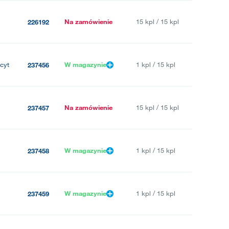
Na zamówienie
15 kpl / 15 kpl
226192
cyt
W magazynie
1 kpl / 15 kpl
237456
Na zamówienie
15 kpl / 15 kpl
237457
W magazynie
1 kpl / 15 kpl
237458
W magazynie
1 kpl / 15 kpl
237459