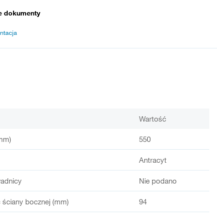
e dokumenty
ntacja
Wartość
mm)
550
Antracyt
adnicy
Nie podano
ściany bocznej (mm)
94