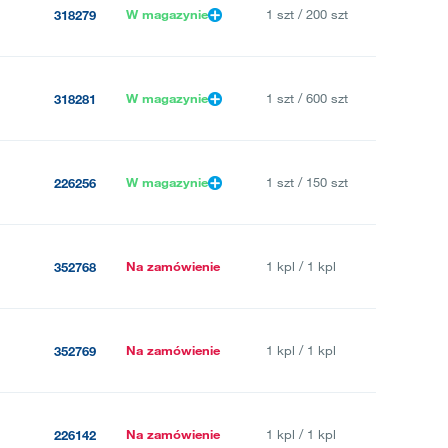
W magazynie
1 szt / 200 szt
318279
W magazynie
1 szt / 600 szt
318281
W magazynie
1 szt / 150 szt
226256
Na zamówienie
1 kpl / 1 kpl
352768
Na zamówienie
1 kpl / 1 kpl
352769
Na zamówienie
1 kpl / 1 kpl
226142