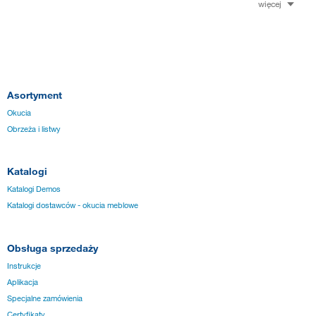
więcej
Asortyment
Okucia
Obrzeża i listwy
Katalogi
Katalogi Demos
Katalogi dostawców - okucia meblowe
Obsługa sprzedaży
Instrukcje
Aplikacja
Specjalne zamówienia
Certyfikaty