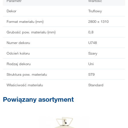
Parametr
Wartość
Dekor
Truflowy
Format materiału (mm)
2800 x 1310
Grubość pow. materiału (mm)
0,8
Numer dekoru
U748
Odcień koloru
Szary
Rodzaj dekoru
Uni
Struktura pow. materiału
ST9
Właściwość materiału
Standard
Powiązany asortyment