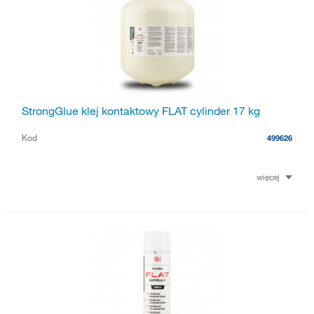
StrongGlue klej kontaktowy FLAT cylinder 17 kg
Kod
499626
więcej