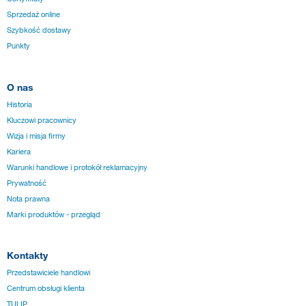
Sprzedaż online
Szybkość dostawy
Punkty
O nas
Historia
Kluczowi pracownicy
Wizja i misja firmy
Kariera
Warunki handlowe i protokół reklamacyjny
Prywatność
Nota prawna
Marki produktów - przegląd
Kontakty
Przedstawiciele handlowi
Centrum obsługi klienta
TULIP