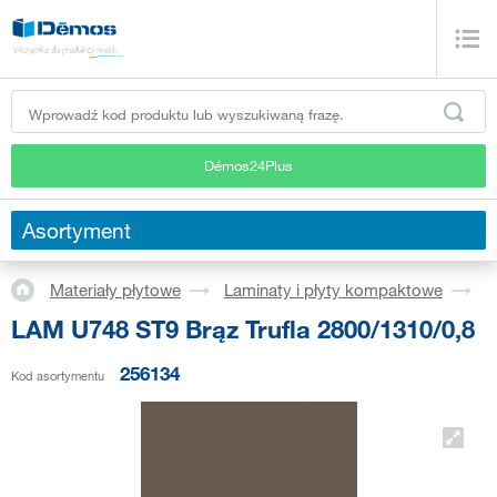
Démos24Plus
Asortyment
Materiały płytowe
Laminaty i płyty kompaktowe
L
LAM U748 ST9 Brąz Trufla 2800/1310/0,8
256134
Kod asortymentu