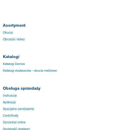
Asortyment
Okucia
Obrzeża i listwy
Katalogi
Katalogi Demos
Katalogi dostawców - okucia meblowe
Obsługa sprzedaży
Instrukcje
Aplikacja
Specjalne zamówienia
Certyfikaty
Sprzedaż online
Szybkość dostawy