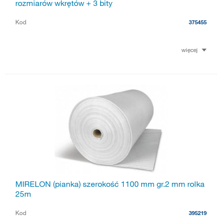
rozmiarów wkrętów + 3 bity
Kod
375455
więcej
MIRELON (pianka) szerokość 1100 mm gr.2 mm rolka
25m
Kod
395219