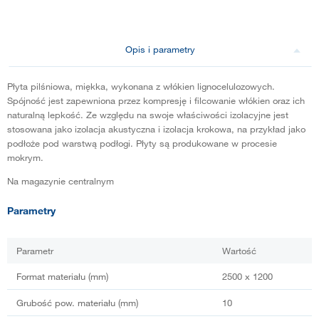
Opis i parametry
Płyta pilśniowa, miękka, wykonana z włókien lignocelulozowych.
Spójność jest zapewniona przez kompresję i filcowanie włókien oraz ich
naturalną lepkość. Ze względu na swoje właściwości izolacyjne jest
stosowana jako izolacja akustyczna i izolacja krokowa, na przykład jako
podłoże pod warstwą podłogi. Płyty są produkowane w procesie
mokrym.
Na magazynie centralnym
Parametry
Parametr
Wartość
Format materiału (mm)
2500 x 1200
Grubość pow. materiału (mm)
10