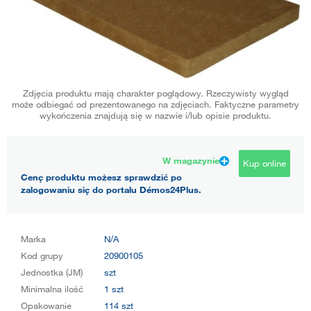
Zdjęcia produktu mają charakter poglądowy. Rzeczywisty wygląd
może odbiegać od prezentowanego na zdjęciach. Faktyczne parametry
wykończenia znajdują się w nazwie i/lub opisie produktu.
W magazynie
Kup online
Cenę produktu możesz sprawdzić po
zalogowaniu się do portalu Démos24Plus.
Marka
N/A
Kod grupy
20900105
Jednostka (JM)
szt
Minimalna ilość
1 szt
Opakowanie
114 szt