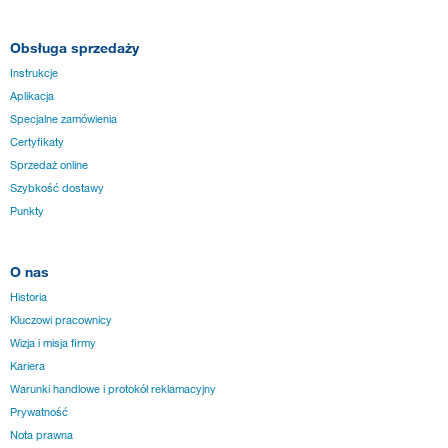
Obsługa sprzedaży
Instrukcje
Aplikacja
Specjalne zamówienia
Certyfikaty
Sprzedaż online
Szybkość dostawy
Punkty
O nas
Historia
Kluczowi pracownicy
Wizja i misja firmy
Kariera
Warunki handlowe i protokół reklamacyjny
Prywatność
Nota prawna