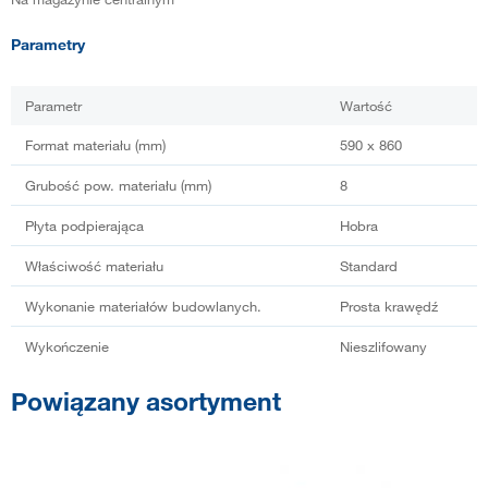
Parametry
Parametr
Wartość
Format materiału (mm)
590 x 860
Grubość pow. materiału (mm)
8
Płyta podpierająca
Hobra
Właściwość materiału
Standard
Wykonanie materiałów budowlanych.
Prosta krawędź
Wykończenie
Nieszlifowany
Powiązany asortyment