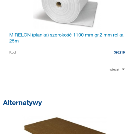
MIRELON (pianka) szerokość 1100 mm gr.2 mm rolka
25m
Kod
395219
więcej
Alternatywy