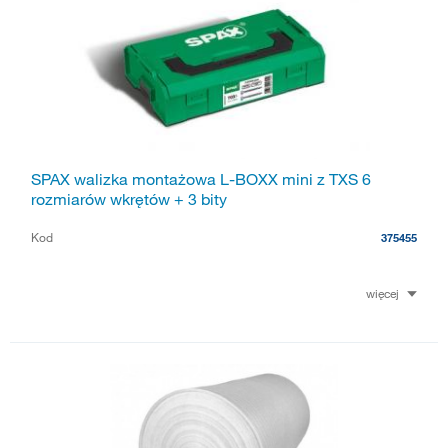
SPAX walizka montażowa L-BOXX mini z TXS 6
rozmiarów wkrętów + 3 bity
Kod
375455
więcej