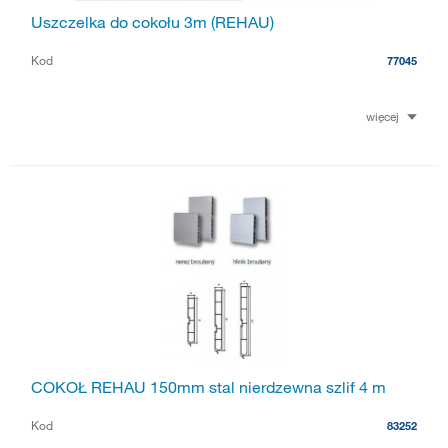
Uszczelka do cokołu 3m (REHAU)
Kod
77045
więcej
COKOŁ REHAU 150mm stal nierdzewna szlif 4 m
Kod
83252