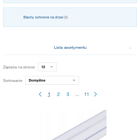
Blachy ochronne na drzwi
(5)
Lista asortymentu
Zapisów na stronie
12
Sortowanie
Domyślne
1
2
3
...
11