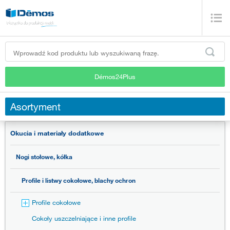
Démos24Plus
Asortyment
Okucia i materiały dodatkowe
Nogi stołowe, kółka
Profile i listwy cokołowe, blachy ochron
Profile cokołowe
Cokoły uszczelniające i inne profile