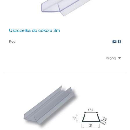
Uszczelka do cokołu 3m
Kod
82113
więcej