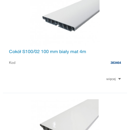
Cokół S100/02 100 mm biały mat 4m
Kod
383464
więcej