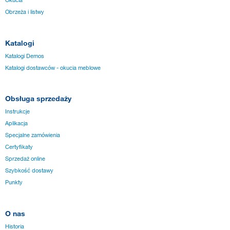
Okucia
Obrzeża i listwy
Katalogi
Katalogi Demos
Katalogi dostawców - okucia meblowe
Obsługa sprzedaży
Instrukcje
Aplikacja
Specjalne zamówienia
Certyfikaty
Sprzedaż online
Szybkość dostawy
Punkty
O nas
Historia