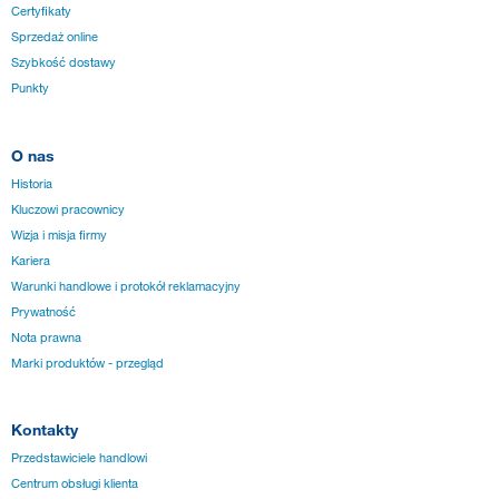
Certyfikaty
Sprzedaż online
Szybkość dostawy
Punkty
O nas
Historia
Kluczowi pracownicy
Wizja i misja firmy
Kariera
Warunki handlowe i protokół reklamacyjny
Prywatność
Nota prawna
Marki produktów - przegląd
Kontakty
Przedstawiciele handlowi
Centrum obsługi klienta