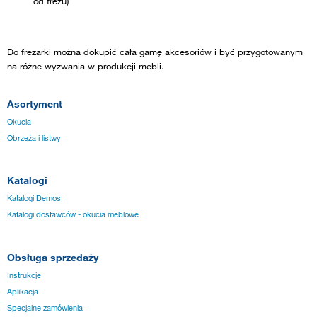
od frezu)
Do frezarki można dokupić cała gamę akcesoriów i być przygotowanym
na różne wyzwania w produkcji mebli.
Asortyment
Okucia
Obrzeża i listwy
Katalogi
Katalogi Demos
Katalogi dostawców - okucia meblowe
Obsługa sprzedaży
Instrukcje
Aplikacja
Specjalne zamówienia