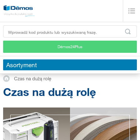
Démos24Plus
Asortyment
Czas na dużą rolę
Czas na dużą rolę