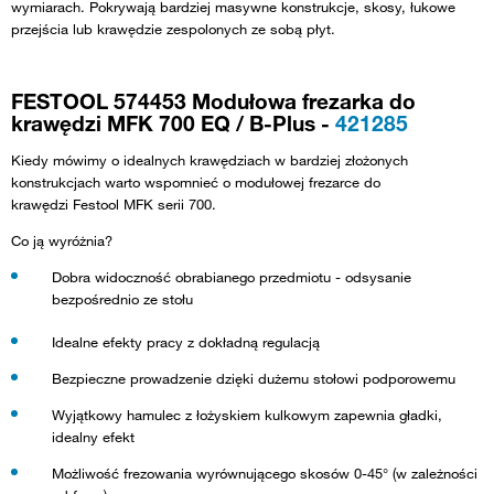
wymiarach. Pokrywają bardziej masywne konstrukcje, skosy, łukowe
przejścia lub krawędzie zespolonych ze sobą płyt.
FESTOOL 574453 Modułowa frezarka do
krawędzi MFK 700 EQ / B-Plus -
421285
Kiedy mówimy o idealnych krawędziach w bardziej złożonych
konstrukcjach warto wspomnieć o modułowej frezarce do
krawędzi Festool MFK serii 700.
Co ją wyróżnia?
Dobra widoczność obrabianego przedmiotu - odsysanie
bezpośrednio ze stołu
Idealne efekty pracy z dokładną regulacją
Bezpieczne prowadzenie dzięki dużemu stołowi podporowemu
Wyjątkowy hamulec z łożyskiem kulkowym zapewnia gładki,
idealny efekt
Możliwość frezowania wyrównującego skosów 0-45° (w zależności