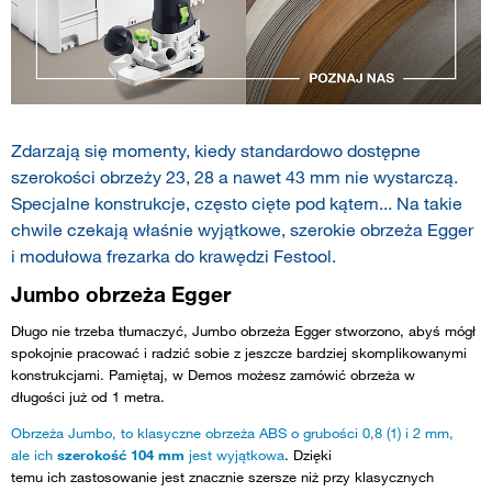
Zdarzają się momenty, kiedy standardowo dostępne
szerokości obrzeży 23, 28 a nawet 43 mm nie wystarczą.
Specjalne konstrukcje, często cięte pod kątem... Na takie
chwile czekają właśnie wyjątkowe, szerokie obrzeża Egger
i modułowa frezarka do krawędzi Festool.
Jumbo obrzeża Egger
Długo nie trzeba tłumaczyć, Jumbo obrzeża Egger stworzono, abyś mógł
spokojnie pracować i radzić sobie z jeszcze bardziej skomplikowanymi
konstrukcjami. Pamiętaj, w Demos możesz zamówić obrzeża w
długości już od 1 metra.
Obrzeża Jumbo, to klasyczne obrzeża ABS o grubości 0,8 (1) i 2 mm,
ale ich
szerokość 104 mm
jest wyjątkowa
. Dzięki
temu ich zastosowanie jest znacznie szersze niż przy klasycznych