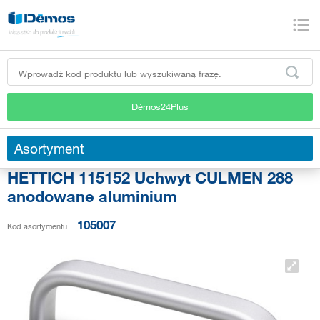
Démos24Plus
Asortyment
HETTICH 115152 Uchwyt CULMEN 288
anodowane aluminium
105007
Kod asortymentu