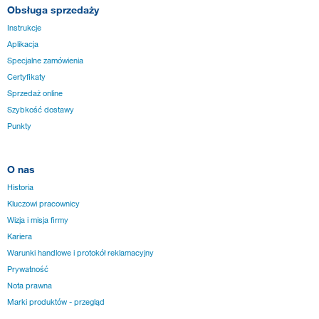
Obsługa sprzedaży
Instrukcje
Aplikacja
Specjalne zamówienia
Certyfikaty
Sprzedaż online
Szybkość dostawy
Punkty
O nas
Historia
Kluczowi pracownicy
Wizja i misja firmy
Kariera
Warunki handlowe i protokół reklamacyjny
Prywatność
Nota prawna
Marki produktów - przegląd