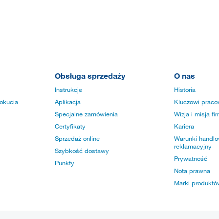
Obsługa sprzedaży
O nas
Instrukcje
Historia
okucia
Aplikacja
Kluczowi praco
Specjalne zamówienia
Wizja i misja fi
Certyfikaty
Kariera
Sprzedaż online
Warunki handlow
reklamacyjny
Szybkość dostawy
Prywatność
Punkty
Nota prawna
Marki produktó