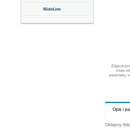
SlideLine
Zdjęcia pr
może od
parametry w
Opis i p
Oklejony fol