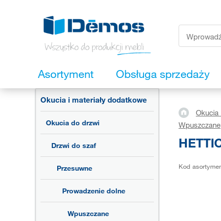
Asortyment
Obsługa sprzedaży
Okucia i materiały dodatkowe
Okucia 
Okucia do drzwi
Wpuszczane
HETTIC
Drzwi do szaf
Kod asortyme
Przesuwne
Prowadzenie dolne
Wpuszczane