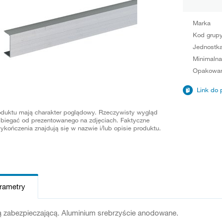
Marka
Kod grup
Jednostka
Minimalna
Opakowan
Link do 
oduktu mają charakter poglądowy. Rzeczywisty wygląd
biegać od prezentowanego na zdjęciach. Faktyczne
ykończenia znajdują się w nazwie i/lub opisie produktu.
arametry
ią zabezpieczającą. Aluminium srebrzyście anodowane.