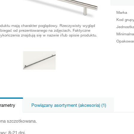
Marka
Kod grup
oduktu mają charakter poglądowy. Rzeczywisty wygląd
Jednostka
biegać od prezentowanego na zdjęciach. Faktyczne
Minimalna
ykończenia znajdują się w nazwie i/lub opisie produktu.
Opakowan
arametry
Powiązany asortyment (akcesoria) (1)
ewna szczotkowana.
wy: 8-21 dni.