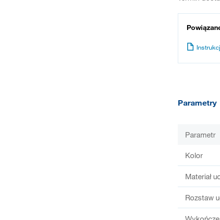
Powiązan
Instrukcj
Parametry
Parametr
Kolor
Materiał u
Rozstaw u
Wykończen