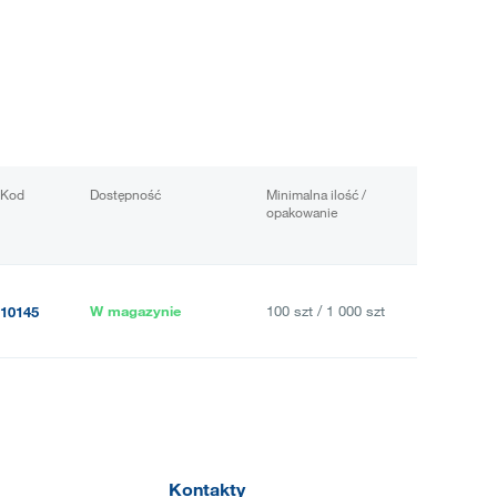
Kod
Dostępność
Minimalna ilość /
opakowanie
W magazynie
100 szt / 1 000 szt
10145
Kontakty