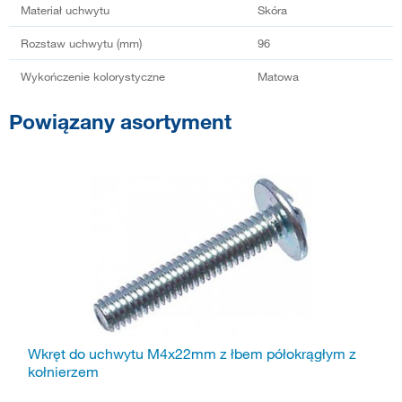
Materiał uchwytu
Skóra
Rozstaw uchwytu (mm)
96
Wykończenie kolorystyczne
Matowa
Powiązany asortyment
Wkręt do uchwytu M4x22mm z łbem półokrągłym z
kołnierzem