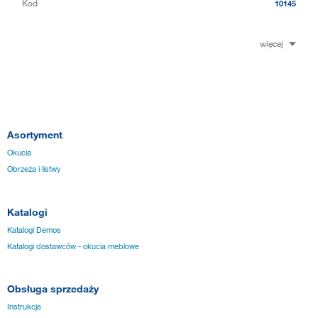
Kod
10145
więcej
Asortyment
Okucia
Obrzeża i listwy
Katalogi
Katalogi Demos
Katalogi dostawców - okucia meblowe
Obsługa sprzedaży
Instrukcje