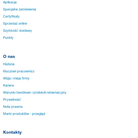
Aplikacja
Specjalne zamówienia
Certyfikaty
Sprzedaż online
Szybkość dostawy
Punkty
O nas
Historia
Kluczowi pracownicy
Wizja i misja firmy
Kariera
Warunki handlowe i protokół reklamacyjny
Prywatność
Nota prawna
Marki produktów - przegląd
Kontakty