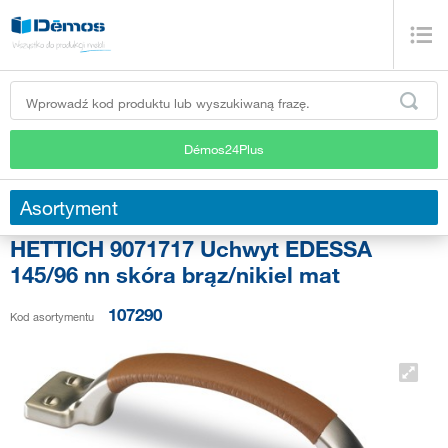
Démos24Plus
Asortyment
HETTICH 9071717 Uchwyt EDESSA
145/96 nn skóra brąz/nikiel mat
107290
Kod asortymentu